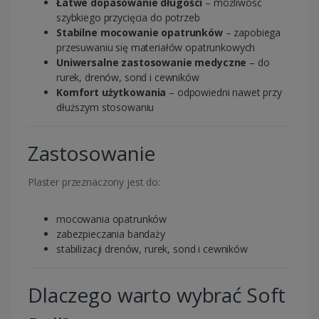
Łatwe dopasowanie długości
– możliwość
szybkiego przycięcia do potrzeb
Stabilne mocowanie opatrunków
– zapobiega
przesuwaniu się materiałów opatrunkowych
Uniwersalne zastosowanie medyczne
– do
rurek, drenów, sond i cewników
Komfort użytkowania
– odpowiedni nawet przy
dłuższym stosowaniu
Zastosowanie
Plaster przeznaczony jest do:
mocowania opatrunków
zabezpieczania bandaży
stabilizacji drenów, rurek, sond i cewników
Dlaczego warto wybrać Soft