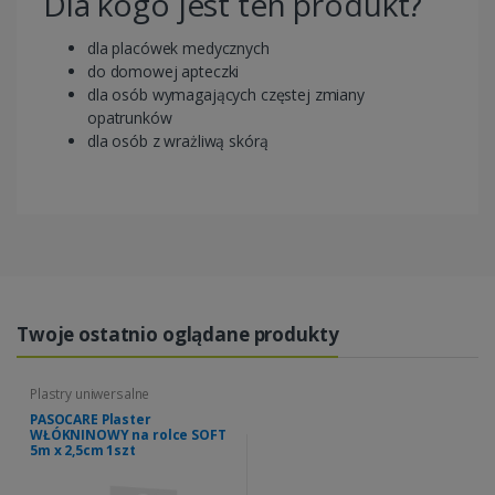
Dla kogo jest ten produkt?
dla placówek medycznych
do domowej apteczki
dla osób wymagających częstej zmiany
opatrunków
dla osób z wrażliwą skórą
Twoje ostatnio oglądane produkty
Plastry uniwersalne
PASOCARE Plaster
WŁÓKNINOWY na rolce SOFT
5m x 2,5cm 1szt