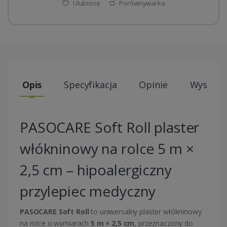
Ulubione
Porównywarka
Opis
Specyfikacja
Opinie
Wysyłki
PASOCARE Soft Roll plaster
włókninowy na rolce 5 m ×
2,5 cm – hipoalergiczny
przylepiec medyczny
PASOCARE Soft Roll
to uniwersalny plaster włókninowy
na rolce o wymiarach
5 m × 2,5 cm
, przeznaczony do