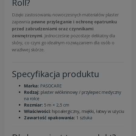
Roll?
Dzięki zastosowaniu nowoczesnych materiałów plaster
zapewnia
pewne przyleganie i ochronę opatrunku
przed zabrudzeniami oraz czynnikami
zewnętrznymi
. Jednocześnie pozostaje delikatny dla
skóry, co czyni go idealnym rozwiązaniem dla osób o
wrażliwej skórze.
Specyfikacja produktu
Marka:
PASOCARE
Rodzaj:
plaster włókninowy / przylepiec medyczny
na rolce
Rozmiar:
5 m × 2,5 cm
Właściwości:
hipoalergiczny, miękki, łatwy w użyciu
Zawartość opakowania:
1 sztuka