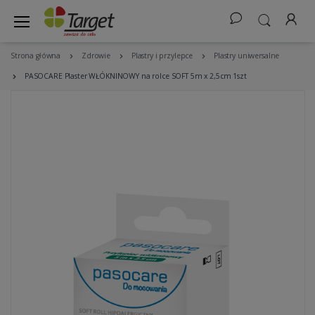
Strona główna
Zdrowie
Plastry i przylepce
Plastry uniwersalne
PASOCARE Plaster WŁÓKNINOWY na rolce SOFT 5m x 2,5cm 1szt