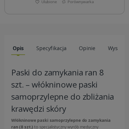
Ulubione
Porównywarka
Opis
Specyfikacja
Opinie
Wysyłki
Paski do zamykania ran 8
szt. – włókninowe paski
samoprzylepne do zbliżania
krawędzi skóry
Włókninowe paski samoprzylepne do zamykania
ran (8 szt.)
to specjalistyczny wyrób medyczny