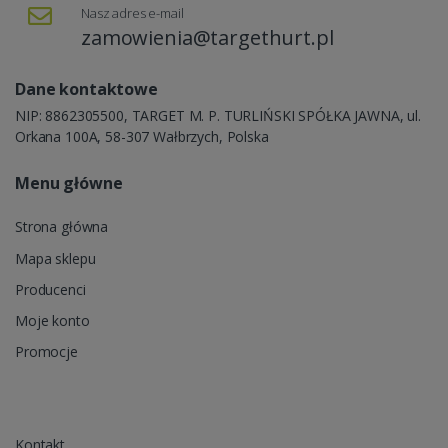
Nasz adres e-mail
zamowienia@targethurt.pl
Dane kontaktowe
NIP: 8862305500, TARGET M. P. TURLIŃSKI SPÓŁKA JAWNA, ul.
Orkana 100A, 58-307 Wałbrzych, Polska
Menu główne
Strona główna
Mapa sklepu
Producenci
Moje konto
Promocje
Kontakt