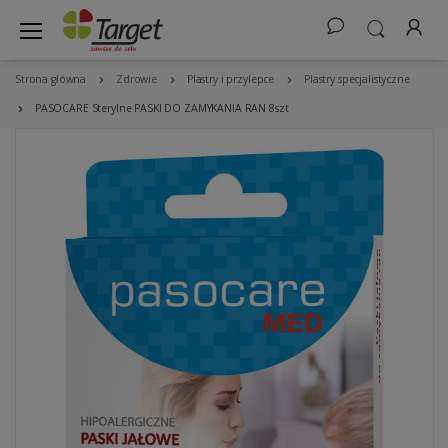
Strona główna
Zdrowie
Plastry i przylepce
Plastry specjalistyczne
PASOCARE Sterylne PASKI DO ZAMYKANIA RAN 8szt