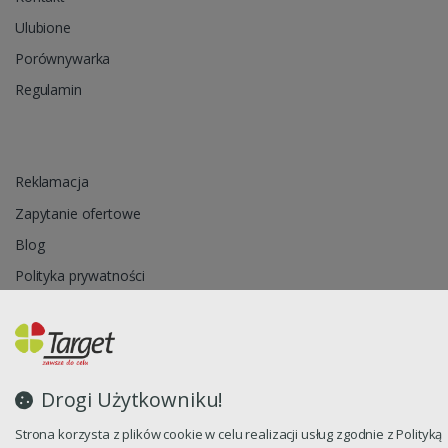
Ulubione
Porównywarka
Regulamin
Reklamacja
Zapytanie ofertowe
Blog
Polityka prywatności
Oprogramowanie sklepu internetowego dostarcza
CStore.pl
Drogi Użytkowniku!
Strona korzysta z plików cookie w celu realizacji usług zgodnie z Polityką