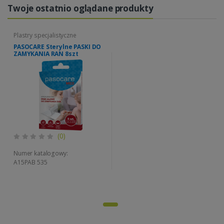
Twoje ostatnio oglądane produkty
Plastry specjalistyczne
PASOCARE Sterylne PASKI DO
ZAMYKANIA RAN 8szt
(0)
Numer katalogowy:
A15PAB 535