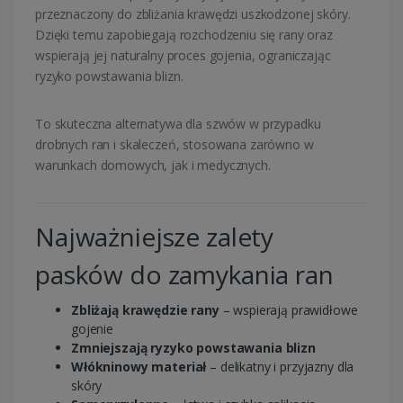
przeznaczony do zbliżania krawędzi uszkodzonej skóry.
Dzięki temu zapobiegają rozchodzeniu się rany oraz
wspierają jej naturalny proces gojenia, ograniczając
ryzyko powstawania blizn.
To skuteczna alternatywa dla szwów w przypadku
drobnych ran i skaleczeń, stosowana zarówno w
warunkach domowych, jak i medycznych.
Najważniejsze zalety
pasków do zamykania ran
Zbliżają krawędzie rany
– wspierają prawidłowe
gojenie
Zmniejszają ryzyko powstawania blizn
Włókninowy materiał
– delikatny i przyjazny dla
skóry