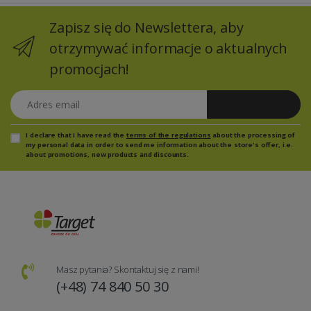
Zapisz się do Newslettera, aby
otrzymywać informacje o aktualnych
promocjach!
Adres email
Zapisz się
I declare that I have read the
terms of the regulations
about the processing of
my personal data in order to send me information about the store's offer, i.e.
about promotions, new products and discounts.
Masz pytania? Skontaktuj się z nami!
(+48) 74 840 50 30