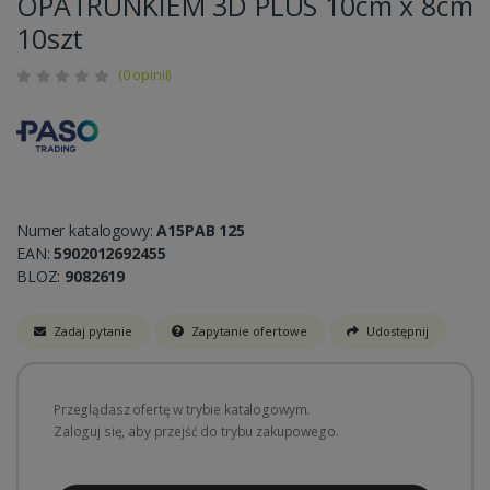
OPATRUNKIEM 3D PLUS 10cm x 8cm
10szt
(0 opinii)
Numer katalogowy:
A15PAB 125
EAN:
5902012692455
BLOZ:
9082619
Zadaj pytanie
Zapytanie ofertowe
Udostępnij
Przeglądasz ofertę w trybie katalogowym.
Zaloguj się, aby przejść do trybu zakupowego.