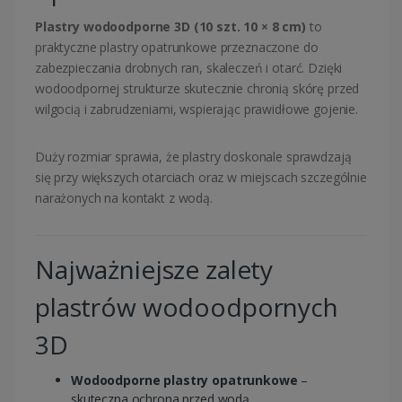
Plastry wodoodporne 3D (10 szt. 10 × 8 cm)
to
praktyczne plastry opatrunkowe przeznaczone do
zabezpieczania drobnych ran, skaleczeń i otarć. Dzięki
wodoodpornej strukturze skutecznie chronią skórę przed
wilgocią i zabrudzeniami, wspierając prawidłowe gojenie.
Duży rozmiar sprawia, że plastry doskonale sprawdzają
się przy większych otarciach oraz w miejscach szczególnie
narażonych na kontakt z wodą.
Najważniejsze zalety
plastrów wodoodpornych
3D
Wodoodporne plastry opatrunkowe
–
skuteczna ochrona przed wodą