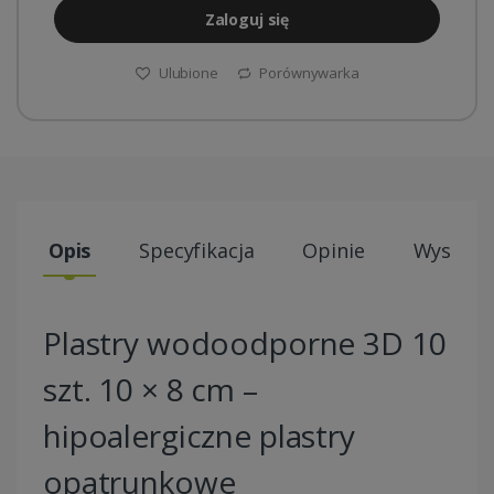
Zaloguj się
Ulubione
Porównywarka
Opis
Specyfikacja
Opinie
Wysyłki
Plastry wodoodporne 3D 10
szt. 10 × 8 cm –
hipoalergiczne plastry
opatrunkowe