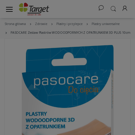
Strona główna
Zdrowie
Plastry i przylepce
Plastry uniwersalne
PASOCARE Zestaw Plastrów WODOODPORNYCH Z OPATRUNKIEM 3D PLUS 10cm x 8