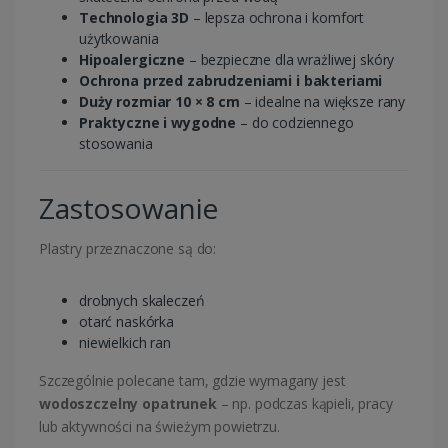
Technologia 3D
– lepsza ochrona i komfort
użytkowania
Hipoalergiczne
– bezpieczne dla wrażliwej skóry
Ochrona przed zabrudzeniami i bakteriami
Duży rozmiar 10 × 8 cm
– idealne na większe rany
Praktyczne i wygodne
– do codziennego
stosowania
Zastosowanie
Plastry przeznaczone są do:
drobnych skaleczeń
otarć naskórka
niewielkich ran
Szczególnie polecane tam, gdzie wymagany jest
wodoszczelny opatrunek
– np. podczas kąpieli, pracy
lub aktywności na świeżym powietrzu.