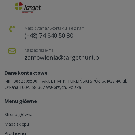
Masz pytania? Skontaktuj się z nami!
(+48) 74 840 50 30
Nasz adres e-mail
zamowienia@targethurt.pl
Dane kontaktowe
NIP: 8862305500, TARGET M. P. TURLIŃSKI SPÓŁKA JAWNA, ul.
Orkana 100A, 58-307 Wałbrzych, Polska
Menu główne
Strona główna
Mapa sklepu
Producenci