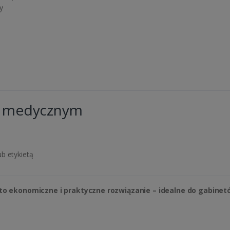
y
e medycznym
b etykietą
to ekonomiczne i praktyczne rozwiązanie – idealne do gabine