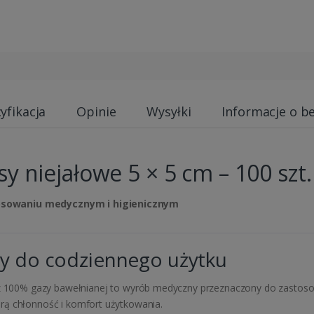
yfikacja
Opinie
Wysyłki
Informacje o b
niejałowe 5 × 5 cm – 100 szt.
osowaniu medycznym i higienicznym
y do codziennego użytku
100% gazy bawełnianej to wyrób medyczny przeznaczony do zastosow
rą chłonność i komfort użytkowania.