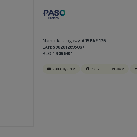
Numer katalogowy:
A15PAF 125
EAN:
5902012695067
BLOZ:
9056431
Zadaj pytanie
Zapytanie ofertowe