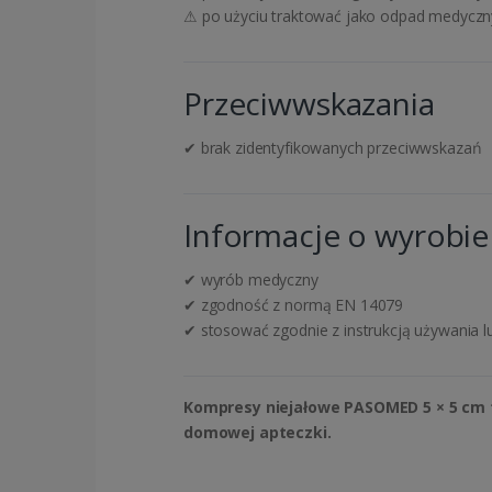
⚠ po użyciu traktować jako odpad medyczn
Przeciwwskazania
✔ brak zidentyfikowanych przeciwwskazań
Informacje o wyrobi
✔ wyrób medyczny
✔ zgodność z normą EN 14079
✔ stosować zgodnie z instrukcją używania lu
Kompresy niejałowe PASOMED 5 × 5 cm 
domowej apteczki.