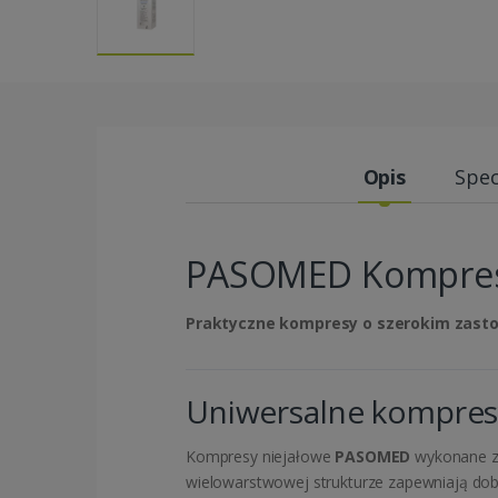
Opis
Spec
PASOMED Kompresy 
Praktyczne kompresy o szerokim zast
Uniwersalne kompres
Kompresy niejałowe
PASOMED
wykonane z 
wielowarstwowej strukturze zapewniają dob