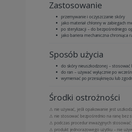
Zastosowanie
przemywanie i oczyszczanie skóry
jako materiał chłonny w zabiegach m
po sterylizacji – do bezpośredniego o
jako bariera mechaniczna chroniąca r
Sposób użycia
do skóry nieuszkodzonej – stosować
do ran – używać wyłącznie po wcześnie
wymieniać po przesiąknięciu lub zgodn
Środki ostrożności
⚠ nie używać, jeśli opakowanie jest uszkod
⚠ nie stosować bezpośrednio na ranę bez ste
⚠ podczas procedur inwazyjnych stosować 
⚠ produkt jednorazowego użytku – nie uż