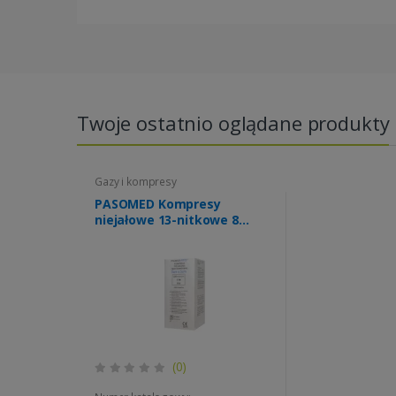
Twoje ostatnio oglądane produkty
Gazy i kompresy
PASOMED Kompresy
niejałowe 13-nitkowe 8
warstwowe 5cm x 5cm
100szt
(0)