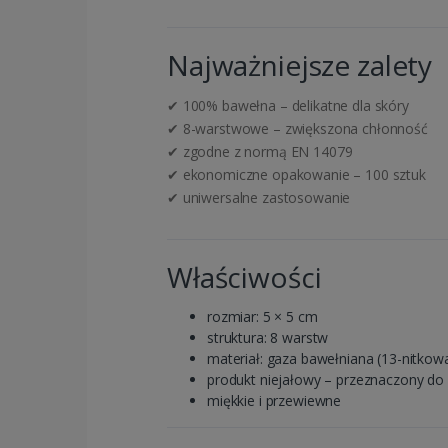
Najważniejsze zalety
✔ 100% bawełna – delikatne dla skóry
✔ 8-warstwowe – zwiększona chłonność
✔ zgodne z normą EN 14079
✔ ekonomiczne opakowanie – 100 sztuk
✔ uniwersalne zastosowanie
Właściwości
rozmiar: 5 × 5 cm
struktura: 8 warstw
materiał: gaza bawełniana (13-nitkow
produkt niejałowy – przeznaczony do s
miękkie i przewiewne