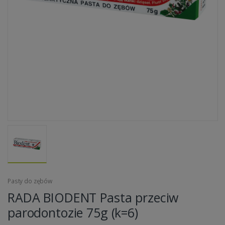
Pasty do zębów
RADA BIODENT Pasta przeciw
parodontozie 75g (k=6)