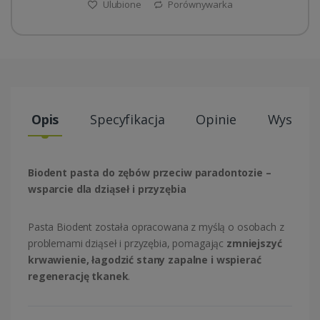
Ulubione
Porównywarka
Opis
Specyfikacja
Opinie
Wysyłki
Biodent pasta do zębów przeciw paradontozie –
wsparcie dla dziąseł i przyzębia
Pasta
Biodent
została opracowana z myślą o osobach z
problemami dziąseł i przyzębia, pomagając
zmniejszyć
krwawienie, łagodzić stany zapalne i wspierać
regenerację tkanek
.