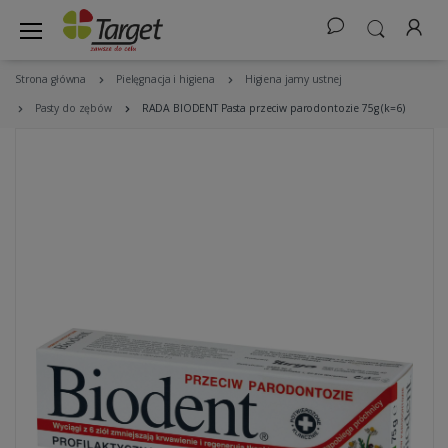
Strona główna
Pielęgnacja i higiena
Higiena jamy ustnej
Pasty do zębów
RADA BIODENT Pasta przeciw parodontozie 75g (k=6)