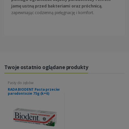
jamę ustną przed bakteriami oraz próchnicą
,
zapewniając codzienną pielęgnację i komfort.
Twoje ostatnio oglądane produkty
Pasty do zębów
RADA BIODENT Pasta przeciw
parodontozie 75g (k=6)