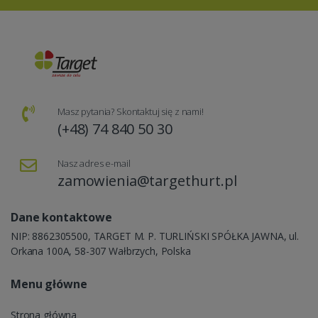
Masz pytania? Skontaktuj się z nami!
(+48) 74 840 50 30
Nasz adres e-mail
zamowienia@targethurt.pl
Dane kontaktowe
NIP: 8862305500, TARGET M. P. TURLIŃSKI SPÓŁKA JAWNA, ul.
Orkana 100A, 58-307 Wałbrzych, Polska
Menu główne
Strona główna