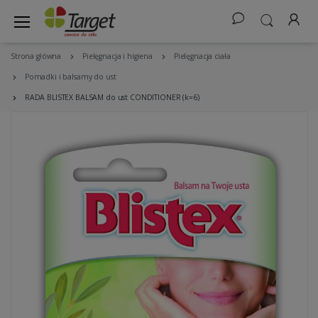
Strona główna
Pielęgnacja i higiena
Pielęgnacja ciała
Pomadki i balsamy do ust
RADA BLISTEX BALSAM do ust CONDITIONER (k=6)