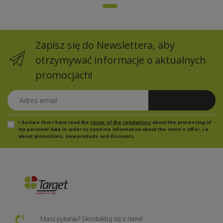
Zapisz się do Newslettera, aby
otrzymywać informacje o aktualnych
promocjach!
Adres email
Zapisz się
I declare that I have read the
terms of the regulations
about the processing of
my personal data in order to send me information about the store's offer, i.e.
about promotions, new products and discounts.
Masz pytania? Skontaktuj się z nami!