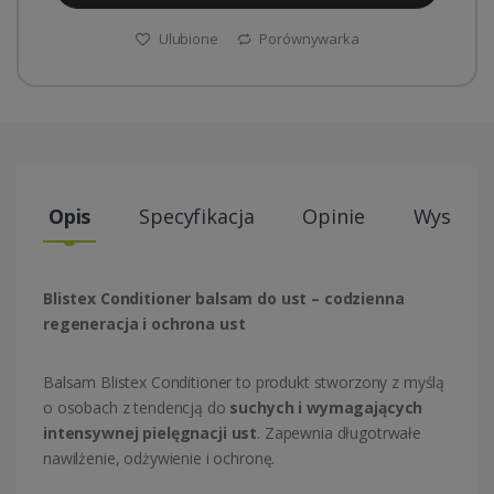
Ulubione
Porównywarka
Opis
Specyfikacja
Opinie
Wysyłki
Blistex Conditioner balsam do ust – codzienna
regeneracja i ochrona ust
Balsam
Blistex
Conditioner to produkt stworzony z myślą
o osobach z tendencją do
suchych i wymagających
intensywnej pielęgnacji ust
. Zapewnia długotrwałe
nawilżenie, odżywienie i ochronę.