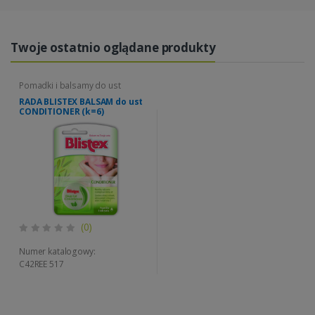
Twoje ostatnio oglądane produkty
Pomadki i balsamy do ust
RADA BLISTEX BALSAM do ust
CONDITIONER (k=6)
(0)
Numer katalogowy:
C42REE 517