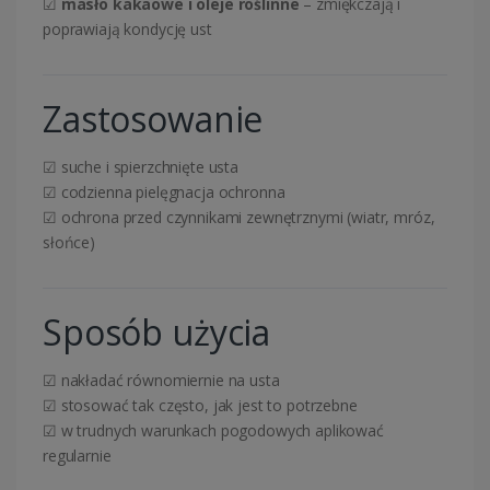
☑
masło kakaowe i oleje roślinne
– zmiękczają i
poprawiają kondycję ust
Zastosowanie
☑ suche i spierzchnięte usta
☑ codzienna pielęgnacja ochronna
☑ ochrona przed czynnikami zewnętrznymi (wiatr, mróz,
słońce)
Sposób użycia
☑ nakładać równomiernie na usta
☑ stosować tak często, jak jest to potrzebne
☑ w trudnych warunkach pogodowych aplikować
regularnie