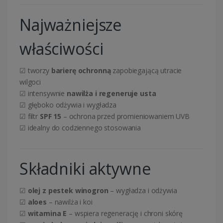
Najważniejsze
właściwości
☑ tworzy
barierę ochronną
zapobiegającą utracie
wilgoci
☑ intensywnie
nawilża i regeneruje usta
☑ głęboko odżywia i wygładza
☑ filtr
SPF 15
– ochrona przed promieniowaniem UVB
☑ idealny do codziennego stosowania
Składniki aktywne
☑
olej z pestek winogron
– wygładza i odżywia
☑
aloes
– nawilża i koi
☑
witamina E
– wspiera regenerację i chroni skórę