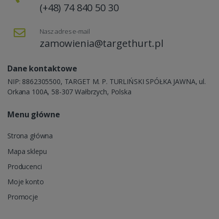
(+48) 74 840 50 30
Nasz adres e-mail
zamowienia@targethurt.pl
Dane kontaktowe
NIP: 8862305500, TARGET M. P. TURLIŃSKI SPÓŁKA JAWNA, ul.
Orkana 100A, 58-307 Wałbrzych, Polska
Menu główne
Strona główna
Mapa sklepu
Producenci
Moje konto
Promocje