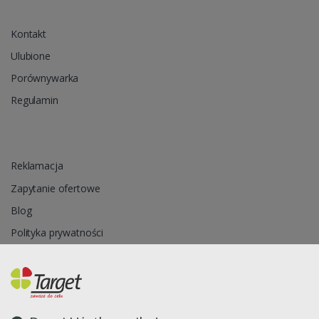
Kontakt
Ulubione
Porównywarka
Regulamin
Reklamacja
Zapytanie ofertowe
Blog
Polityka prywatności
Oprogramowanie sklepu internetowego dostarcza
CStore.pl