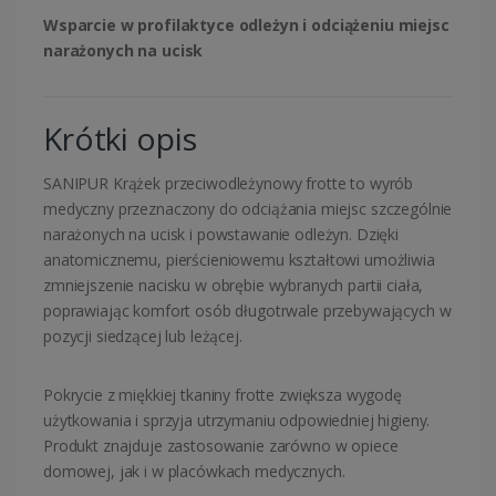
Wsparcie w profilaktyce odleżyn i odciążeniu miejsc
narażonych na ucisk
Krótki opis
SANIPUR Krążek przeciwodleżynowy frotte to wyrób
medyczny przeznaczony do odciążania miejsc szczególnie
narażonych na ucisk i powstawanie odleżyn. Dzięki
anatomicznemu, pierścieniowemu kształtowi umożliwia
zmniejszenie nacisku w obrębie wybranych partii ciała,
poprawiając komfort osób długotrwale przebywających w
pozycji siedzącej lub leżącej.
Pokrycie z miękkiej tkaniny frotte zwiększa wygodę
użytkowania i sprzyja utrzymaniu odpowiedniej higieny.
Produkt znajduje zastosowanie zarówno w opiece
domowej, jak i w placówkach medycznych.