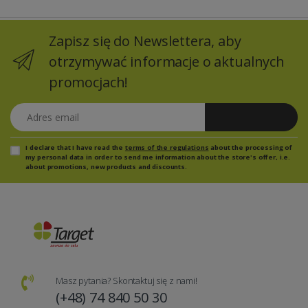
Zapisz się do Newslettera, aby
otrzymywać informacje o aktualnych
promocjach!
Adres email
Zapisz się
I declare that I have read the
terms of the regulations
about the processing of
my personal data in order to send me information about the store's offer, i.e.
about promotions, new products and discounts.
Masz pytania? Skontaktuj się z nami!
(+48) 74 840 50 30