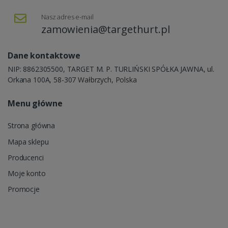
Nasz adres e-mail
zamowienia@targethurt.pl
Dane kontaktowe
NIP: 8862305500, TARGET M. P. TURLIŃSKI SPÓŁKA JAWNA, ul.
Orkana 100A, 58-307 Wałbrzych, Polska
Menu główne
Strona główna
Mapa sklepu
Producenci
Moje konto
Promocje