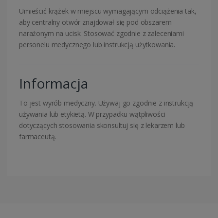
Umieścić krążek w miejscu wymagającym odciążenia tak,
aby centralny otwór znajdował się pod obszarem
narażonym na ucisk. Stosować zgodnie z zaleceniami
personelu medycznego lub instrukcją użytkowania.
Informacja
To jest wyrób medyczny. Używaj go zgodnie z instrukcją
używania lub etykietą. W przypadku wątpliwości
dotyczących stosowania skonsultuj się z lekarzem lub
farmaceutą.