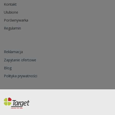
Kontakt
Ulubione
Porównywarka
Regulamin
Reklamacja
Zapytanie ofertowe
Blog
Polityka prywatności
Oprogramowanie sklepu internetowego dostarcza
CStore.pl