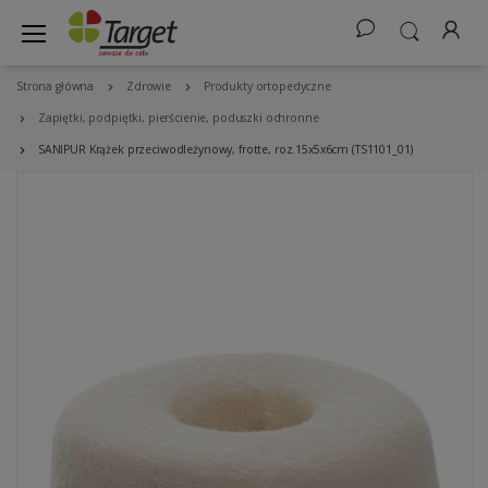
Strona główna
Zdrowie
Produkty ortopedyczne
Zapiętki, podpiętki, pierścienie, poduszki ochronne
SANIPUR Krążek przeciwodleżynowy, frotte, roz.15x5x6cm (TS1101_01)