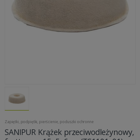
Zapiętki, podpiętki, pierścienie, poduszki ochronne
SANIPUR Krążek przeciwodleżynowy,