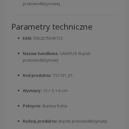
przeciwodleżynowej.
Parametry techniczne
EAN:
5902675049733
Nazwa handlowa:
SANIPUR Krążek
przeciwodleżynowy
Kod produktu:
TS1101_01
Wymiary:
15 × 5 × 6 cm
Pokrycie:
tkanina frotte
Rodzaj produktu:
krążek przeciwodleżynowy