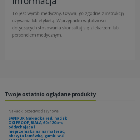
Informacja
To jest wyrób medyczny. Używaj go zgodnie z instrukcją
używania lub etykietą. W przypadku wątpliwości
dotyczących stosowania skonsultuj się z lekarzem lub
personelem medycznym.
Twoje ostatnio oglądane produkty
Nakładki przeciwodleżynowe
SANIPUR Nakładka red. nacisk
OXI PROOF, BIAŁA, 60x120cm;
oddychająca i
nieprzemakalna na materac,
obszyta lamówką, gumki w 4