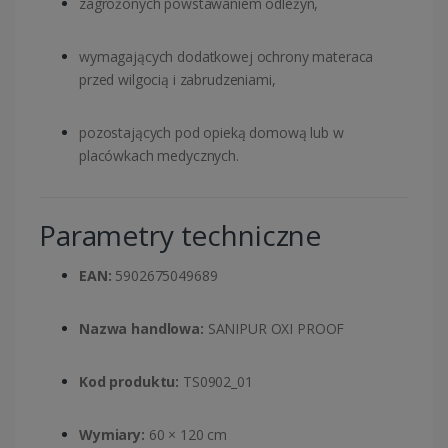
zagrożonych powstawaniem odleżyn,
wymagających dodatkowej ochrony materaca
przed wilgocią i zabrudzeniami,
pozostających pod opieką domową lub w
placówkach medycznych.
Parametry techniczne
EAN:
5902675049689
Nazwa handlowa:
SANIPUR OXI PROOF
Kod produktu:
TS0902_01
Wymiary:
60 × 120 cm