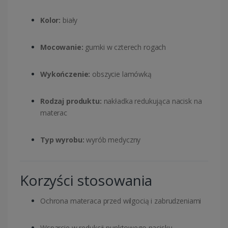
Kolor:
biały
Mocowanie:
gumki w czterech rogach
Wykończenie:
obszycie lamówką
Rodzaj produktu:
nakładka redukująca nacisk na
materac
Typ wyrobu:
wyrób medyczny
Korzyści stosowania
Ochrona materaca przed wilgocią i zabrudzeniami
Wsparcie w redukcji punktowego nacisku