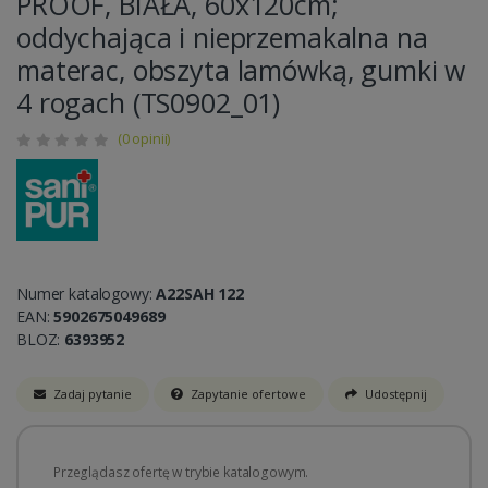
PROOF, BIAŁA, 60x120cm;
oddychająca i nieprzemakalna na
materac, obszyta lamówką, gumki w
4 rogach (TS0902_01)
(0 opinii)
Numer katalogowy:
A22SAH 122
EAN:
5902675049689
BLOZ:
6393952
Zadaj pytanie
Zapytanie ofertowe
Udostępnij
Przeglądasz ofertę w trybie katalogowym.