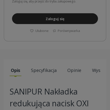
Zaloguj się, aby przejść do trybu zakupowego.
Zaloguj się
Ulubione
Porównywarka
Opis
Specyfikacja
Opinie
Wysyłki
SANIPUR Nakładka
redukująca nacisk OXI