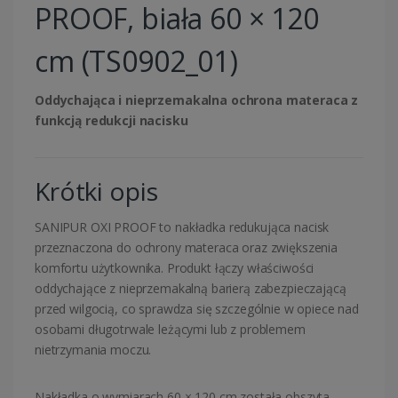
PROOF, biała 60 × 120
cm (TS0902_01)
Oddychająca i nieprzemakalna ochrona materaca z
funkcją redukcji nacisku
Krótki opis
SANIPUR OXI PROOF to nakładka redukująca nacisk
przeznaczona do ochrony materaca oraz zwiększenia
komfortu użytkownika. Produkt łączy właściwości
oddychające z nieprzemakalną barierą zabezpieczającą
przed wilgocią, co sprawdza się szczególnie w opiece nad
osobami długotrwale leżącymi lub z problemem
nietrzymania moczu.
Nakładka o wymiarach 60 × 120 cm została obszyta