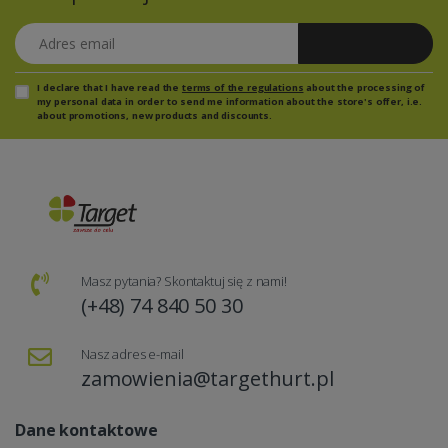
Adres email
Zapisz się
I declare that I have read the
terms of the regulations
about the processing of
my personal data in order to send me information about the store's offer, i.e.
about promotions, new products and discounts.
Masz pytania? Skontaktuj się z nami!
(+48) 74 840 50 30
Nasz adres e-mail
zamowienia@targethurt.pl
Dane kontaktowe