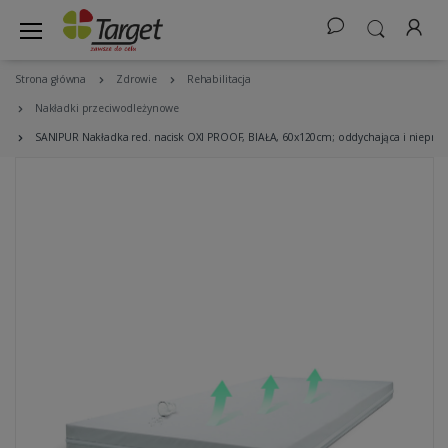
Strona główna
Zdrowie
Rehabilitacja
Nakładki przeciwodleżynowe
SANIPUR Nakładka red. nacisk OXI PROOF, BIAŁA, 60x120cm; oddychająca i nieprz