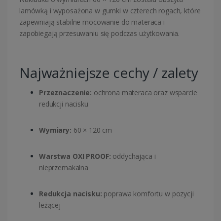
lamówką i wyposażona w gumki w czterech rogach, które
zapewniają stabilne mocowanie do materaca i
zapobiegają przesuwaniu się podczas użytkowania.
Najważniejsze cechy / zalety
Przeznaczenie:
ochrona materaca oraz wsparcie
redukcji nacisku
Wymiary:
60 × 120 cm
Warstwa OXI PROOF:
oddychająca i
nieprzemakalna
Redukcja nacisku:
poprawa komfortu w pozycji
leżącej