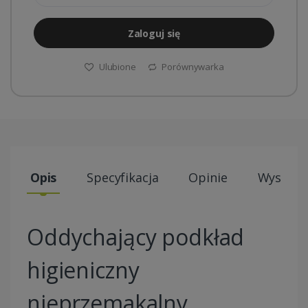
Zaloguj się
Ulubione
Porównywarka
Opis
Specyfikacja
Opinie
Wysyłki
Oddychający podkład
higieniczny
nieprzemakalny