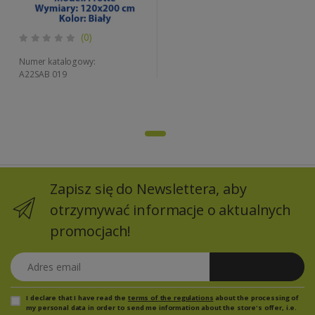
(0)
Numer katalogowy:
A22SAB 019
Zapisz się do Newslettera, aby
otrzymywać informacje o aktualnych
promocjach!
Adres email
Zapisz się
I declare that I have read the
terms of the regulations
about the processing of
my personal data in order to send me information about the store's offer, i.e.