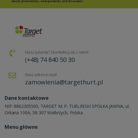
about promotions, new products and discounts.
Masz pytania? Skontaktuj się z nami!
(+48) 74 840 50 30
Nasz adres e-mail
zamowienia@targethurt.pl
Dane kontaktowe
NIP: 8862305500, TARGET M. P. TURLIŃSKI SPÓŁKA JAWNA, ul.
Orkana 100A, 58-307 Wałbrzych, Polska
Menu główne