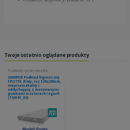
Twoje ostatnio oglądane produkty
Podkłady i prześcieradła
SANIPUR Podkład higieniczny
FROTTE, Biały, roz.120x200cm,
nieprzemakalny i
oddychający, z mocowanymi
gumkami w czterech rogach
(TS0101_03)