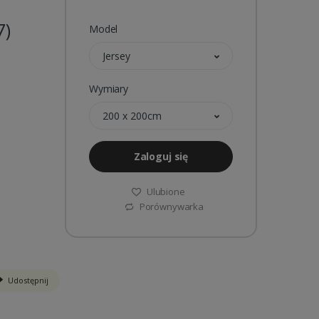
7)
Model
Jersey
Wymiary
200 x 200cm
Zaloguj się
Ulubione
Porównywarka
Udostępnij