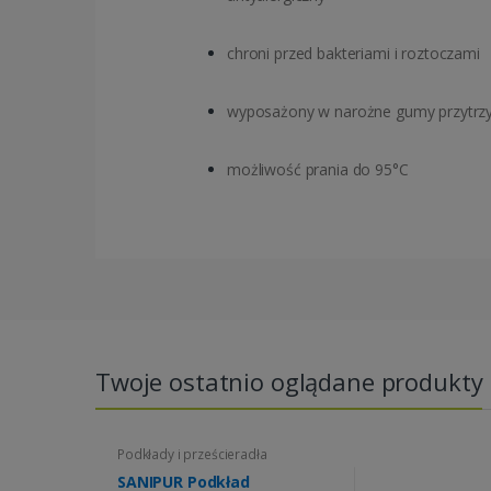
chroni przed bakteriami i roztoczami
wyposażony w narożne gumy przytrz
możliwość prania do 95°C
Twoje ostatnio oglądane produkty
Podkłady i prześcieradła
SANIPUR Podkład