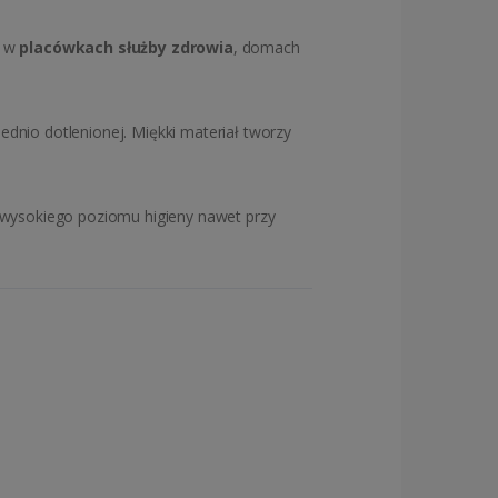
e w
placówkach służby zdrowia
, domach
dnio dotlenionej. Miękki materiał tworzy
 wysokiego poziomu higieny nawet przy