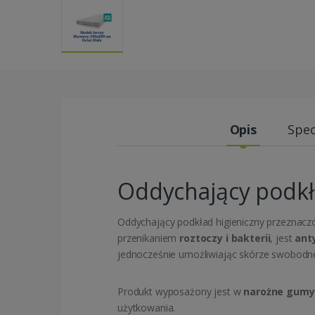
Opis
Spec
Oddychający podkł
Oddychający podkład higieniczny przeznac
przenikaniem
roztoczy i bakterii
, jest
ant
jednocześnie umożliwiając skórze swobodn
Produkt wyposażony jest w
narożne gumy
użytkowania.