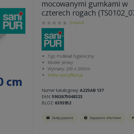
mocowanymi gumkami w
czterech rogach (TS0102_0
(0 opinii)
Typ: Podkład higieniczny
Model: Jersey
Wymiary: 200 x 200cm
Pełna specyfikacja
Numer katalogowy:
A22SAB 137
EAN:
5902675048323
BLOZ:
6393952
Zadaj pytanie
Zapytanie ofertowe