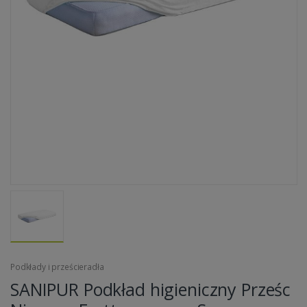
Podkłady i prześcieradła
SANIPUR Podkład higieniczny Prześc