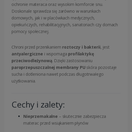
ochronie materaca oraz wysokim komforcie snu.
Doskonale sprawdza się zarówno w warunkach
domowych, jak i w placówkach medycznych,
opiekuńczych, rehabilitacyjnych, sanatoriach czy domach
pomocy społecznej.
Chroni przed przenikaniem
roztoczy i bakterii
, jest
antyalergiczne
i wspomaga
profilaktykę
przeciwodleżynową
. Dzięki zastosowaniu
paroprzepuszczalnej membrany PU
skóra pozostaje
sucha i dotleniona nawet podczas długotrwałego
użytkowania.
Cechy i zalety:
Nieprzemakalne
– skutecznie zabezpiecza
materac przed wsiąkaniem płynów