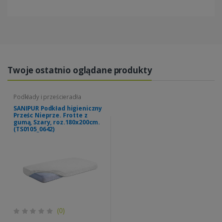
Twoje ostatnio oglądane produkty
Podkłady i prześcieradła
SANIPUR Podkład higieniczny
Prześc Nieprze. Frotte z
gumą, Szary, roz.180x200cm.
(TS0105_0642)
(0)