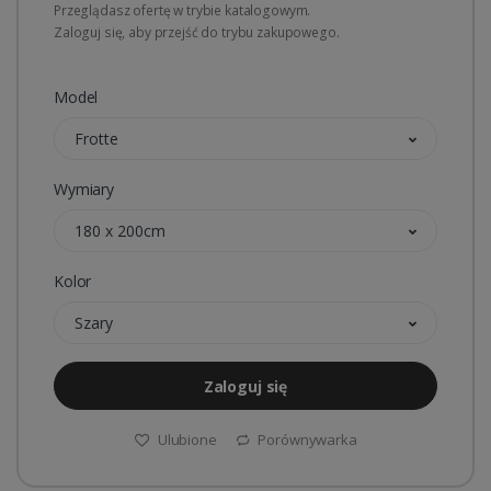
Przeglądasz ofertę w trybie katalogowym.
Zaloguj się, aby przejść do trybu zakupowego.
Model
Frotte
Wymiary
180 x 200cm
Kolor
Szary
Zaloguj się
Ulubione
Porównywarka