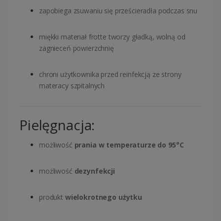
zapobiega zsuwaniu się prześcieradła podczas snu
miękki materiał frotte tworzy gładką, wolną od
zagnieceń powierzchnię
chroni użytkownika przed reinfekcją ze strony
materacy szpitalnych
Pielęgnacja:
możliwość
prania w temperaturze do 95°C
możliwość
dezynfekcji
produkt
wielokrotnego użytku