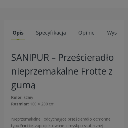
Opis
Specyfikacja
Opinie
Wysyłki
SANIPUR – Prześcieradło
nieprzemakalne Frotte z
gumą
Kolor:
szary
Rozmiar:
180 × 200 cm
Nieprzemakalne i oddychające prześcieradło ochronne
typu
frotte
, zaprojektowane z myślą o skutecznej