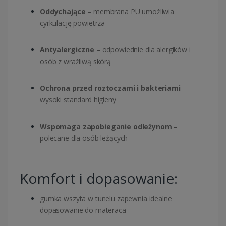
Oddychające
– membrana PU umożliwia
cyrkulację powietrza
Antyalergiczne
– odpowiednie dla alergików i
osób z wrażliwą skórą
Ochrona przed roztoczami i bakteriami
–
wysoki standard higieny
Wspomaga zapobieganie odleżynom
–
polecane dla osób leżących
Komfort i dopasowanie:
gumka wszyta w tunelu zapewnia idealne
dopasowanie do materaca