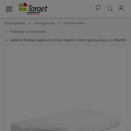
Strona główna
Inkontynencja
Ochrona łóżka
Podkłady i prześcieradła
SANIPUR Podkład higieniczny Prześc Nieprze. Frotte z gumą, Szary, roz.180x200cm.