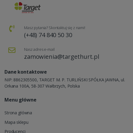
Masz pytania? Skontaktuj się z nami!
(+48) 74 840 50 30
Nasz adres e-mail
zamowienia@targethurt.pl
Dane kontaktowe
NIP: 8862305500, TARGET M. P. TURLIŃSKI SPÓŁKA JAWNA, ul.
Orkana 100A, 58-307 Wałbrzych, Polska
Menu główne
Strona główna
Mapa sklepu
Producenci