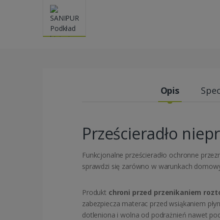
Opis
Spec
Prześcieradło niep
Funkcjonalne prześcieradło ochronne prze
sprawdzi się zarówno w warunkach domowych
Produkt
chroni przed przenikaniem rozto
zabezpiecza materac przed wsiąkaniem pł
dotleniona i wolna od podrażnień nawet po