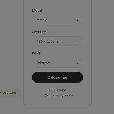
Model
Jersey
Wymiary
180 x 200cm
Kolor
Różowy
Zaloguj się
Ulubione
Udostępnij
Porównywarka