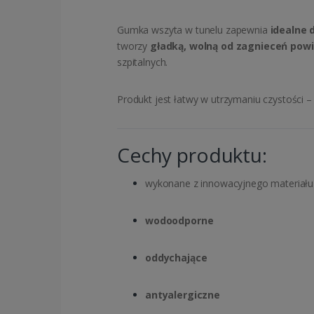
Gumka wszyta w tunelu zapewnia
idealne
tworzy
gładką, wolną od zagnieceń powi
szpitalnych.
Produkt jest łatwy w utrzymaniu czystości 
Cechy produktu:
wykonane z innowacyjnego materiału
wodoodporne
oddychające
antyalergiczne