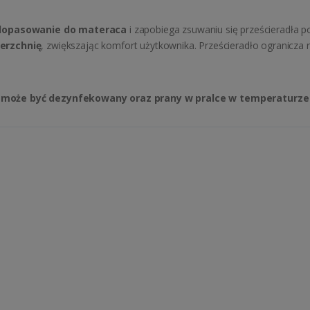
 dopasowanie do materaca
i zapobiega zsuwaniu się prześcieradła p
erzchnię
, zwiększając komfort użytkownika. Prześcieradło ogranicza r
–
może być dezynfekowany oraz prany w pralce w temperaturze