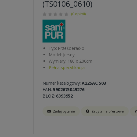
(TS0106_0610)
(0 opinii)
Typ: Prześcieradło
Model: Jersey
Wymiary: 180 x 200cm
Pełna specyfikacja
Numer katalogowy:
A22SAC 503
EAN:
5902675049276
BLOZ:
6393952
Zadaj pytanie
Zapytanie ofertowe