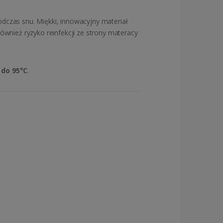
odczas snu. Miękki, innowacyjny materiał
ównież ryzyko reinfekcji ze strony materacy
 do 95°C
.