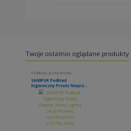
Twoje ostatnio oglądane produkty
Podkłady i prześcieradła
SANIPUR Podkład
higieniczny Prześc Nieprze.
Jersey z gumą, Jasny
Różowy, roz.180x200cm
(TS0106_0610)