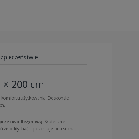
ezpieczeństwie
0 × 200 cm
o komfortu użytkowania. Doskonale
ch.
 przeciwodleżynową
. Skutecznie
órze oddychać – pozostaje ona sucha,