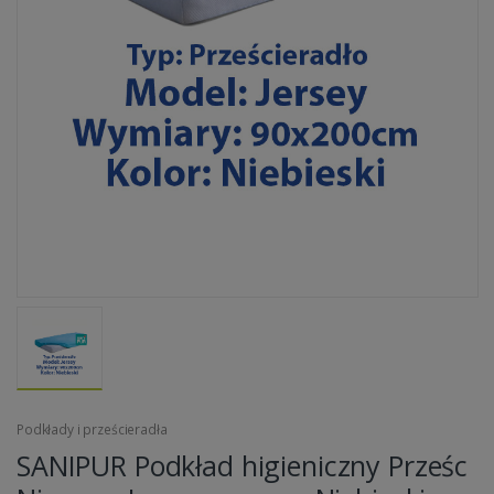
Podkłady i prześcieradła
SANIPUR Podkład higieniczny Prześc