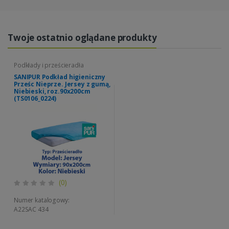
Twoje ostatnio oglądane produkty
Podkłady i prześcieradła
SANIPUR Podkład higieniczny
Prześc Nieprze. Jersey z gumą,
Niebieski, roz.90x200cm
(TS0106_0224)
(0)
Numer katalogowy:
A22SAC 434