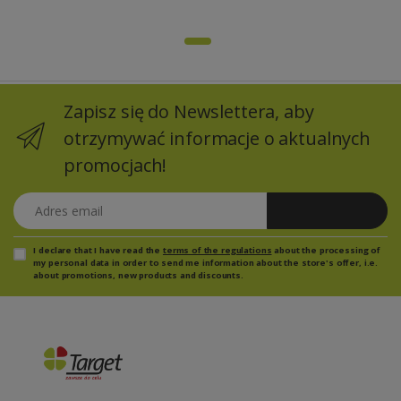
Zapisz się do Newslettera, aby
otrzymywać informacje o aktualnych
promocjach!
Adres email
Zapisz się
I declare that I have read the
terms of the regulations
about the processing of
my personal data in order to send me information about the store's offer, i.e.
about promotions, new products and discounts.