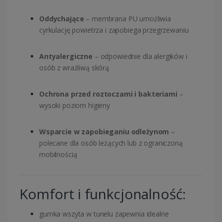
Oddychające
– membrana PU umożliwia
cyrkulację powietrza i zapobiega przegrzewaniu
Antyalergiczne
– odpowiednie dla alergików i
osób z wrażliwą skórą
Ochrona przed roztoczami i bakteriami
–
wysoki poziom higieny
Wsparcie w zapobieganiu odleżynom
–
polecane dla osób leżących lub z ograniczoną
mobilnością
Komfort i funkcjonalność:
gumka wszyta w tunelu zapewnia idealne