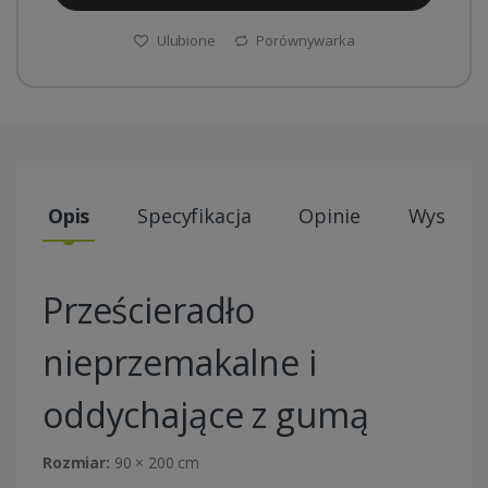
Ulubione
Porównywarka
Opis
Specyfikacja
Opinie
Wysyłki
Prześcieradło
nieprzemakalne i
oddychające z gumą
Rozmiar:
90 × 200 cm