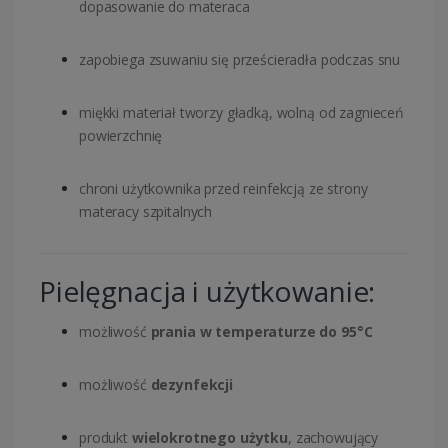
dopasowanie do materaca
zapobiega zsuwaniu się prześcieradła podczas snu
miękki materiał tworzy gładką, wolną od zagnieceń
powierzchnię
chroni użytkownika przed reinfekcją ze strony
materacy szpitalnych
Pielęgnacja i użytkowanie:
możliwość
prania w temperaturze do 95°C
możliwość
dezynfekcji
produkt
wielokrotnego użytku
, zachowujący