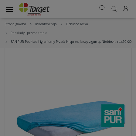
Strona główna
Inkontynencja
Ochrona łóżka
Podkłady i prześcieradła
SANIPUR Podkład higieniczny Prześc Nieprze. Jersey z gumą, Niebieski, roz.90x200