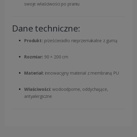
swoje właściwości po praniu
Dane techniczne:
Produkt:
prześcieradło nieprzemakalne z gumą
Rozmiar:
90 × 200 cm
Materiał:
innowacyjny materiał z membraną PU
Właściwości:
wodoodporne, oddychające,
antyalergiczne