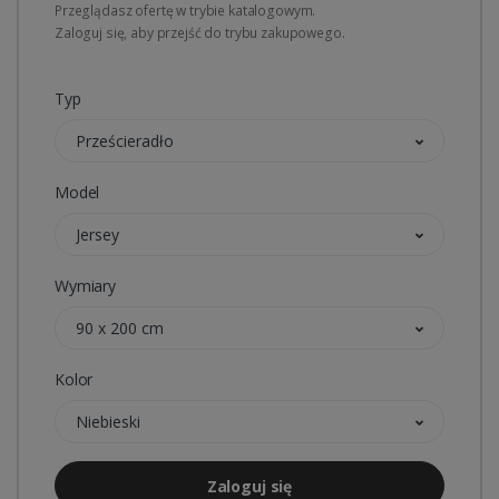
Przeglądasz ofertę w trybie katalogowym.
Zaloguj się, aby przejść do trybu zakupowego.
Typ
Prześcieradło
Model
Jersey
Wymiary
90 x 200 cm
Kolor
Niebieski
Zaloguj się