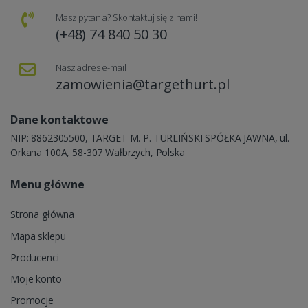
Masz pytania? Skontaktuj się z nami!
(+48) 74 840 50 30
Nasz adres e-mail
zamowienia@targethurt.pl
Dane kontaktowe
NIP: 8862305500, TARGET M. P. TURLIŃSKI SPÓŁKA JAWNA, ul.
Orkana 100A, 58-307 Wałbrzych, Polska
Menu główne
Strona główna
Mapa sklepu
Producenci
Moje konto
Promocje