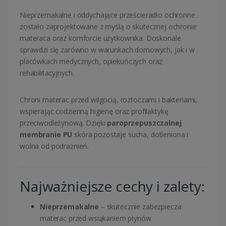
Nieprzemakalne i oddychające prześcieradło ochronne
zostało zaprojektowane z myślą o skutecznej ochronie
materaca oraz komforcie użytkownika. Doskonale
sprawdzi się zarówno w warunkach domowych, jak i w
placówkach medycznych, opiekuńczych oraz
rehabilitacyjnych.
Chroni materac przed wilgocią, roztoczami i bakteriami,
wspierając codzienną higienę oraz profilaktykę
przeciwodleżynową. Dzięki
paroprzepuszczalnej
membranie PU
skóra pozostaje sucha, dotleniona i
wolna od podrażnień.
Najważniejsze cechy i zalety:
Nieprzemakalne
– skutecznie zabezpiecza
materac przed wsiąkaniem płynów