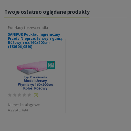
Twoje ostatnio oglądane produkty
Podkłady i prześcieradła
SANIPUR Podkład higieniczny
Prześc Nieprze. Jersey z gumą,
Różowy, roz.160x200cm
(TS0106_0510)
(0)
Numer katalogowy:
A22SAC 494