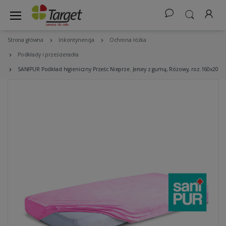
Strona główna
Inkontynencja
Ochrona łóżka
Podkłady i prześcieradła
SANIPUR Podkład higieniczny Prześc Nieprze. Jersey z gumą, Różowy, roz.160x200c