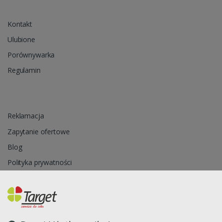
Kontakt
Ulubione
Porównywarka
Regulamin
Reklamacja
Zapytanie ofertowe
Blog
Polityka prywatności
Oprogramowanie sklepu internetowego dostarcza
CStore.pl