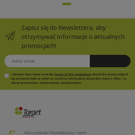
Zapisz się do Newslettera, aby
otrzymywać informacje o aktualnych
promocjach!
Adres email
Zapisz się
I declare that I have read the
terms of the regulations
about the processing of
my personal data in order to send me information about the store's offer, i.e.
about promotions, new products and discounts.
Masz pytania? Skontaktuj się z nami!