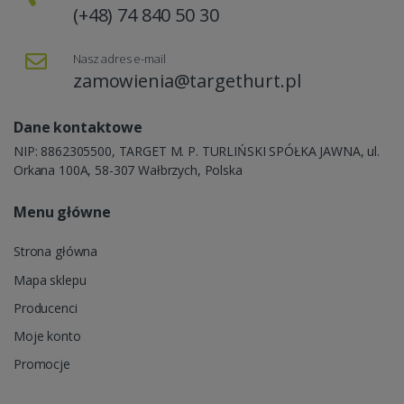
(+48) 74 840 50 30
Nasz adres e-mail
zamowienia@targethurt.pl
Dane kontaktowe
NIP: 8862305500, TARGET M. P. TURLIŃSKI SPÓŁKA JAWNA, ul.
Orkana 100A, 58-307 Wałbrzych, Polska
Menu główne
Strona główna
Mapa sklepu
Producenci
Moje konto
Promocje