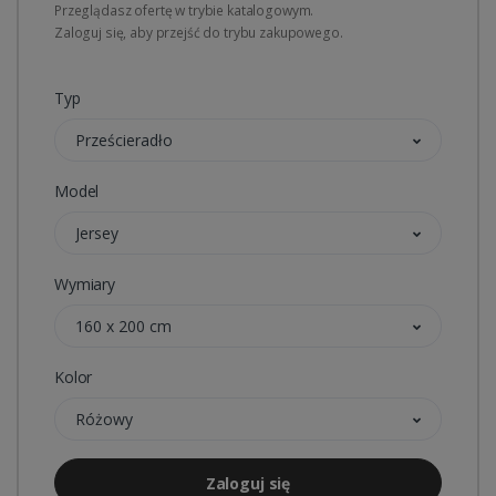
Przeglądasz ofertę w trybie katalogowym.
Zaloguj się, aby przejść do trybu zakupowego.
Typ
Prześcieradło
Model
Jersey
Wymiary
160 x 200 cm
Kolor
Różowy
Zaloguj się