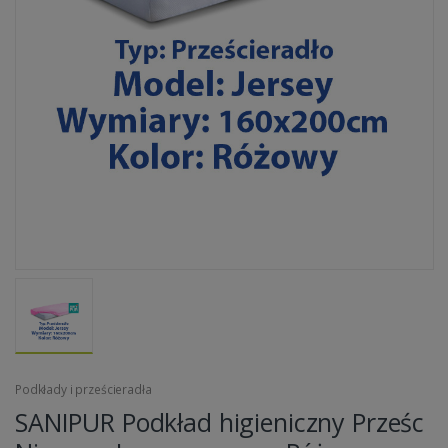
Podkłady i prześcieradła
SANIPUR Podkład higieniczny Prześc