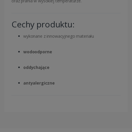
oraz prania w wysokiej temperaturze.
Cechy produktu:
wykonane z innowacyjnego materiału
wodoodporne
oddychające
antyalergiczne