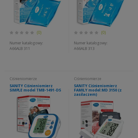
(0)
(0)
Numer katalogowy:
Numer katalogowy:
A66ALB 311
A66ALB 313
Ciśnieniomierze
Ciśnieniomierze
SANITY Ciśnieniomierz
SANITY Ciśnieniomierz
SIMPLE model TMB-1491-DS
FAMILY model:MD 3150 (z
zasilaczem)