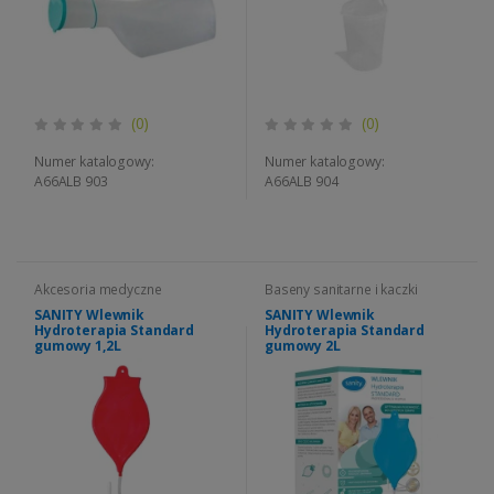
(0)
(0)
Numer katalogowy:
Numer katalogowy:
A66ALB 903
A66ALB 904
Akcesoria medyczne
Baseny sanitarne i kaczki
SANITY Wlewnik
SANITY Wlewnik
Hydroterapia Standard
Hydroterapia Standard
gumowy 1,2L
gumowy 2L