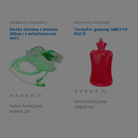
Inhalatory, Aspiratory,
Akcesoria medyczne
Nebulizatory
Maska tlenowa z drenem
Termofor gumowy SANITY®
200cm i z nebulizatorem
EKO 2l
6ml L
(0)
(0)
Numer katalogowy:
Numer katalogowy:
A66ALB 401
A66ALB 236