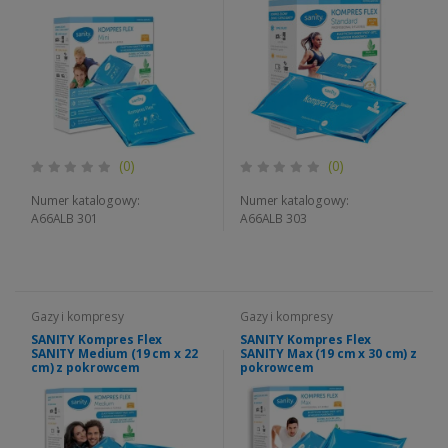
(0)
(0)
Numer katalogowy:
Numer katalogowy:
A66ALB 301
A66ALB 303
Gazy i kompresy
Gazy i kompresy
SANITY Kompres Flex
SANITY Kompres Flex
SANITY Medium (19 cm x 22
SANITY Max (19 cm x 30 cm) z
cm) z pokrowcem
pokrowcem