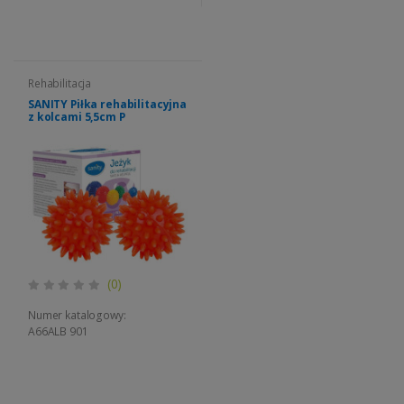
Rehabilitacja
SANITY Piłka rehabilitacyjna
z kolcami 5,5cm P
(0)
Numer katalogowy:
A66ALB 901