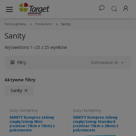
Strona główna
Producenci
Sanity
Sanity
Wyświetlono 1–25 z 25 wyników
Filtry
Sortowanie domyślne
Aktywne filtry
Sanity
Gazy i kompresy
Gazy i kompresy
SANITY Kompres żelowy
SANITY Kompres żelowy
ciepły/zimny Mini
ciepły/zimny Standard
(rozmiar:10cm x 10cm) z
(rozmiar:10cm x 26cm) z
pokrowcem
pokrowcem