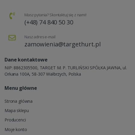
Masz pytania? Skontaktuj się z nami!
(+48) 74 840 50 30
Nasz adres e-mail
zamowienia@targethurt.pl
Dane kontaktowe
NIP: 8862305500, TARGET M. P. TURLIŃSKI SPÓŁKA JAWNA, ul.
Orkana 100A, 58-307 Wałbrzych, Polska
Menu główne
Strona główna
Mapa sklepu
Producenci
Moje konto