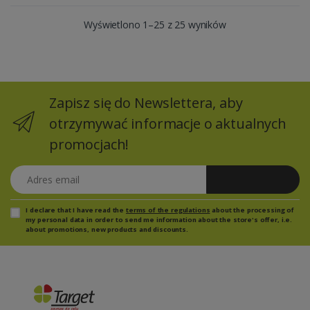
Wyświetlono 1–25 z 25 wyników
Zapisz się do Newslettera, aby
otrzymywać informacje o aktualnych
promocjach!
Adres email
Zapisz się
I declare that I have read the
terms of the regulations
about the processing of
my personal data in order to send me information about the store's offer, i.e.
about promotions, new products and discounts.