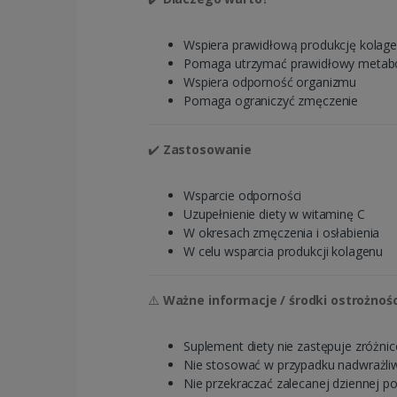
Wspiera prawidłową produkcję kolagenu
Pomaga utrzymać prawidłowy metabo
Wspiera odporność organizmu
Pomaga ograniczyć zmęczenie
✔️
Zastosowanie
Wsparcie odporności
Uzupełnienie diety w witaminę C
W okresach zmęczenia i osłabienia
W celu wsparcia produkcji kolagenu
⚠️
Ważne informacje / środki ostrożnośc
Suplement diety nie zastępuje zróżni
Nie stosować w przypadku nadwrażliwo
Nie przekraczać zalecanej dziennej po