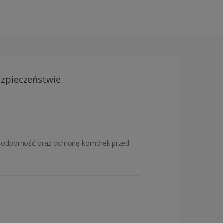
ezpieczeństwie
u, odporność oraz ochronę komórek przed