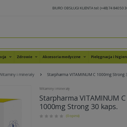
BIURO OBSŁUGI KLIENTA tel: (+48) 74 840 50 3
ncja
Zdrowie
Akcesoria medyczne
Pielęgnacja i higie
Witaminy i minerały
Starpharma VITAMINUM C 1000mg Strong 3
Witaminy i minerały
Starpharma VITAMINUM C
1000mg Strong 30 kaps.
(0 opinii)