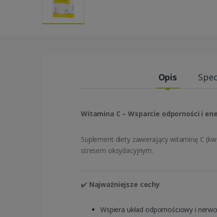
Opis
Spec
Witamina C – Wsparcie odporności i ene
Suplement diety zawierający witaminę C (k
stresem oksydacyjnym.
✔️
Najważniejsze cechy
Wspiera układ odpornościowy i nerw