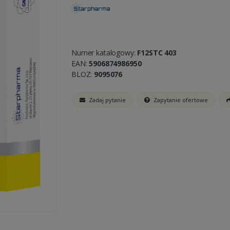
Numer katalogowy:
F12STC 403
EAN:
5906874986950
BLOZ:
9095076
Zadaj pytanie
Zapytanie ofertowe