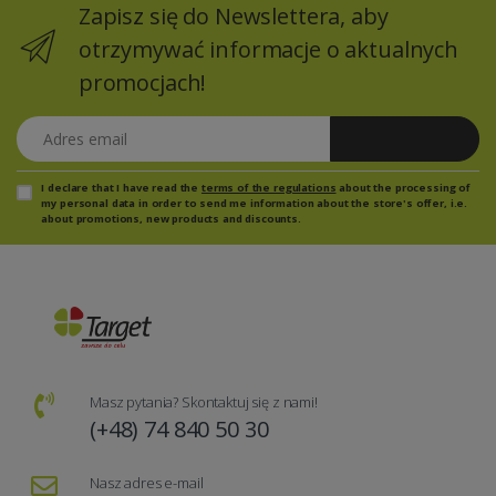
Zapisz się do Newslettera, aby
otrzymywać informacje o aktualnych
promocjach!
Adres email
Zapisz się
I declare that I have read the
terms of the regulations
about the processing of
my personal data in order to send me information about the store's offer, i.e.
about promotions, new products and discounts.
Masz pytania? Skontaktuj się z nami!
(+48) 74 840 50 30
Nasz adres e-mail