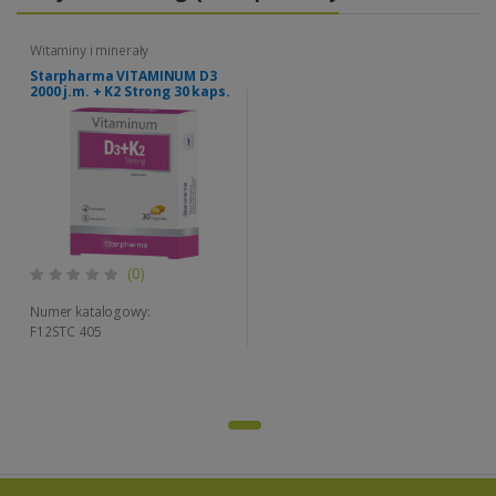
Witaminy i minerały
Starpharma VITAMINUM D3
2000 j.m. + K2 Strong 30 kaps.
(0)
Numer katalogowy:
F12STC 405