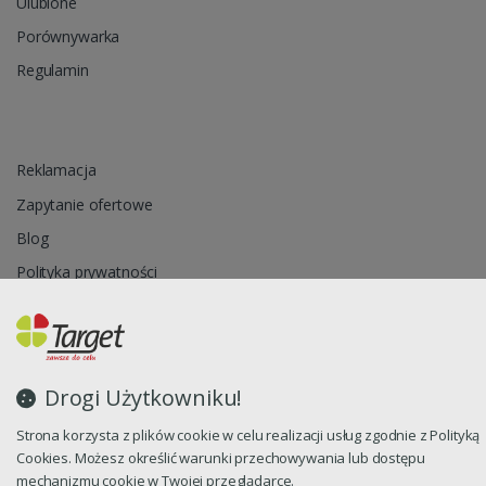
Ulubione
Porównywarka
Regulamin
Reklamacja
Zapytanie ofertowe
Blog
Polityka prywatności
Oprogramowanie sklepu internetowego dostarcza
CStore.pl
Drogi Użytkowniku!
Strona korzysta z plików cookie w celu realizacji usług zgodnie z Polityką
Cookies. Możesz określić warunki przechowywania lub dostępu
mechanizmu cookie w Twojej przeglądarce.