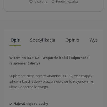
Ulubione
Porównywarka
Opis
Specyfikacja
Opinie
Wysyłki
Witamina D3 + K2 – Wsparcie kości i odporności
(suplement diety)
Suplement diety łączący witaminę D3 i K2, wspierający
zdrowie kości, zębów oraz prawidłowe funkcjonowanie
układu odpornościowego.
✔️
Najważniejsze cechy