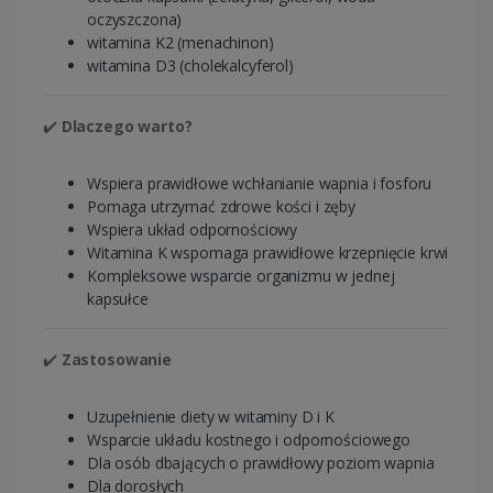
oczyszczona)
witamina K2 (menachinon)
witamina D3 (cholekalcyferol)
✔️
Dlaczego warto?
Wspiera prawidłowe wchłanianie wapnia i fosforu
Pomaga utrzymać zdrowe kości i zęby
Wspiera układ odpornościowy
Witamina K wspomaga prawidłowe krzepnięcie krwi
Kompleksowe wsparcie organizmu w jednej
kapsułce
✔️
Zastosowanie
Uzupełnienie diety w witaminy D i K
Wsparcie układu kostnego i odpornościowego
Dla osób dbających o prawidłowy poziom wapnia
Dla dorosłych