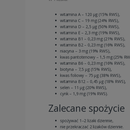
witamina A – 120 µg (15% RWS),
witamina C – 19 mg (24% RWS),
witamina D – 2,5 µg (50% RWS),
witamina E – 2,3 mg (19% RWS),
witamina B1 – 0,23 mg (21% RWS),
witamina B2 – 0,23 mg (16% RWS),
niacyna – 3 mg (19% RWS),
kwas pantotenowy – 1,5 mg (25% RW
witamina B6 – 0,23 mg (16% RWS),
biotyna – 7,5 µg (15% RWS),
kwas foliowy – 75 µg (38% RWS),
witamina B12 – 0,45 µg (18% RWS),
selen – 11 µg (20% RWS),
cynk – 1,9 mg (19% RWS).
Zalecane spożycie
spożywać 1–2 lizaki dziennie,
nie przekraczać 2 lizaków dziennie.