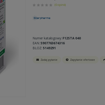
(0 opinii)
Numer katalogowy:
F12STA 040
EAN:
5907763674316
BLOZ:
5149291
Zadaj pytanie
Zapytanie ofertowe