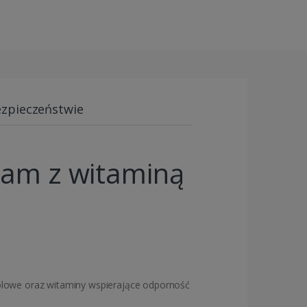
ezpieczeństwie
am z witaminą
wiolowe oraz witaminy wspierające odporność