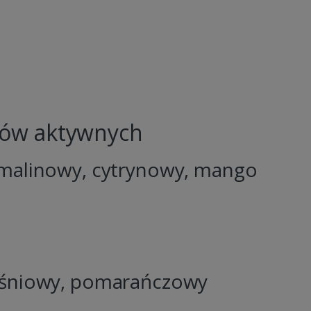
ków aktywnych
 malinowy, cytrynowy, mango
iśniowy, pomarańczowy