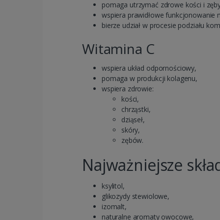
pomaga utrzymać zdrowe kości i zęby
wspiera prawidłowe funkcjonowanie m
bierze udział w procesie podziału kom
Witamina C
wspiera układ odpornościowy,
pomaga w produkcji kolagenu,
wspiera zdrowie:
kości,
chrząstki,
dziąseł,
skóry,
zębów.
Najważniejsze skła
ksylitol,
glikozydy stewiolowe,
izomalt,
naturalne aromaty owocowe,