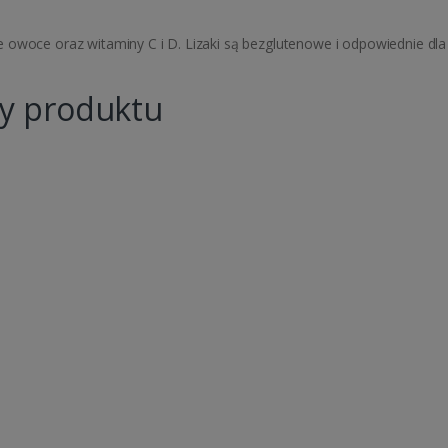
 owoce oraz witaminy C i D. Lizaki są bezglutenowe i odpowiednie dla
hy produktu