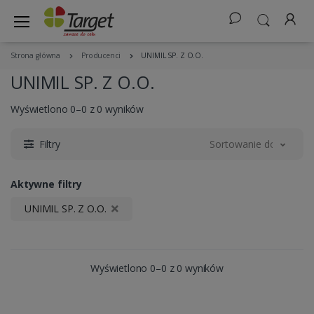
Strona główna
Producenci
UNIMIL SP. Z O.O.
UNIMIL SP. Z O.O.
Wyświetlono 0–0 z 0 wyników
Filtry
Sortowanie domyślne
Aktywne filtry
UNIMIL SP. Z O.O.
Wyświetlono 0–0 z 0 wyników