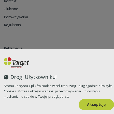
Kontakt
Ulubione
Porównywarka
Regulamin
Reklamacja
Zapytanie ofertowe
Blog
Polityka prywatności
Drogi Użytkowniku!
Strona korzysta z plików cookie w celu realizacji usług zgodnie z Polityką
Cookies. Możesz określić warunki przechowywania lub dostępu
Oprogramowanie sklepu internetowego dostarcza
CStore.pl
mechanizmu cookie w Twojej przeglądarce.
Akceptuję