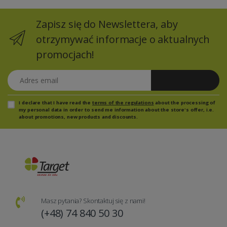
Zapisz się do Newslettera, aby
otrzymywać informacje o aktualnych
promocjach!
Adres email
Zapisz się
I declare that I have read the
terms of the regulations
about the processing of
my personal data in order to send me information about the store's offer, i.e.
about promotions, new products and discounts.
Masz pytania? Skontaktuj się z nami!
(+48) 74 840 50 30