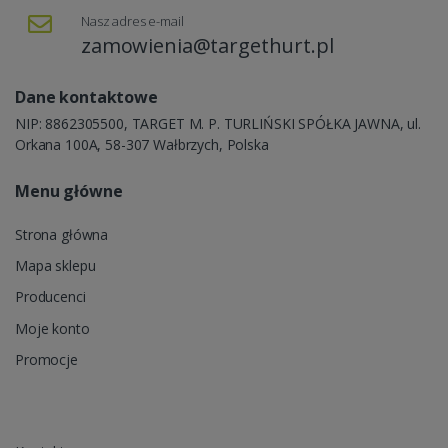
Nasz adres e-mail
zamowienia@targethurt.pl
Dane kontaktowe
NIP: 8862305500, TARGET M. P. TURLIŃSKI SPÓŁKA JAWNA, ul.
Orkana 100A, 58-307 Wałbrzych, Polska
Menu główne
Strona główna
Mapa sklepu
Producenci
Moje konto
Promocje