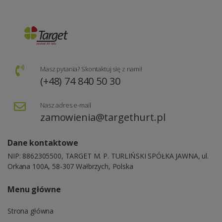
Masz pytania? Skontaktuj się z nami!
(+48) 74 840 50 30
Nasz adres e-mail
zamowienia@targethurt.pl
Dane kontaktowe
NIP: 8862305500, TARGET M. P. TURLIŃSKI SPÓŁKA JAWNA, ul.
Orkana 100A, 58-307 Wałbrzych, Polska
Menu główne
Strona główna