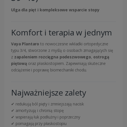
Ulga dla pięt i kompleksowe wsparcie stopy
Komfort i terapia w jednym
Vaya Plantaro
to nowoczesne wkładki ortopedyczne
typu 3/4, stworzone z myślą o osobach zmagających się
z
zapaleniem rozcięgna podeszwowego
,
ostrogą
piętową
oraz płaskostopiem. Zapewniają skuteczne
odciążenie i poprawę biomechaniki chodu.
Najważniejsze zalety
✔ redukują ból pięty i zmniejszają nacisk
✔ amortyzują i chronią stopę
✔ wspierają łuk podłużny i poprzeczny
✔ pomagają przy płaskostopiu