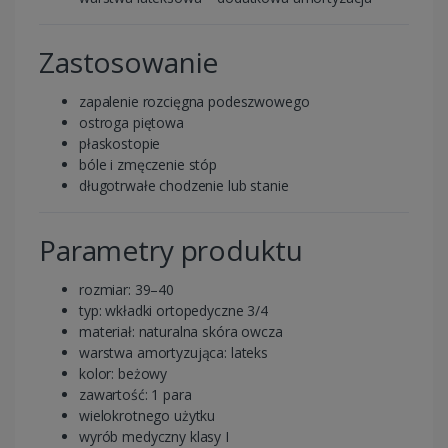
Zastosowanie
zapalenie rozcięgna podeszwowego
ostroga piętowa
płaskostopie
bóle i zmęczenie stóp
długotrwałe chodzenie lub stanie
Parametry produktu
rozmiar: 39–40
typ: wkładki ortopedyczne 3/4
materiał: naturalna skóra owcza
warstwa amortyzująca: lateks
kolor: beżowy
zawartość: 1 para
wielokrotnego użytku
wyrób medyczny klasy I