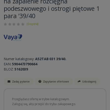
na zapalenie rozcięgna
podeszwowego i ostrogi piętowe 1
para '39/40
(0 opinii)
Numer katalogowy:
A52TAB 031 39/40.
EAN:
5904473790664
BLOZ:
5162039
Zadaj pytanie
Zapytanie ofertowe
Udostępnij
Przeglądasz ofertę w trybie katalogowym.
Zaloguj się, aby przejść do trybu zakupowego.