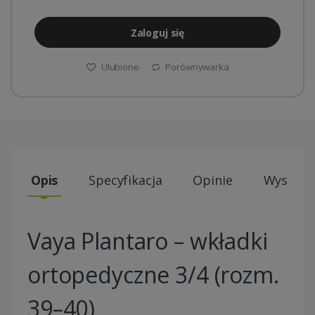
Zaloguj się
Ulubione
Porównywarka
Opis
Specyfikacja
Opinie
Wysyłki
Vaya Plantaro – wkładki
ortopedyczne 3/4 (rozm.
39–40)