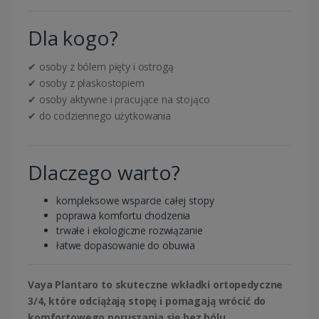
Dla kogo?
✔ osoby z bólem pięty i ostrogą
✔ osoby z płaskostopiem
✔ osoby aktywne i pracujące na stojąco
✔ do codziennego użytkowania
Dlaczego warto?
kompleksowe wsparcie całej stopy
poprawa komfortu chodzenia
trwałe i ekologiczne rozwiązanie
łatwe dopasowanie do obuwia
Vaya Plantaro to skuteczne wkładki ortopedyczne
3/4, które odciążają stopę i pomagają wrócić do
komfortowego poruszania się bez bólu.