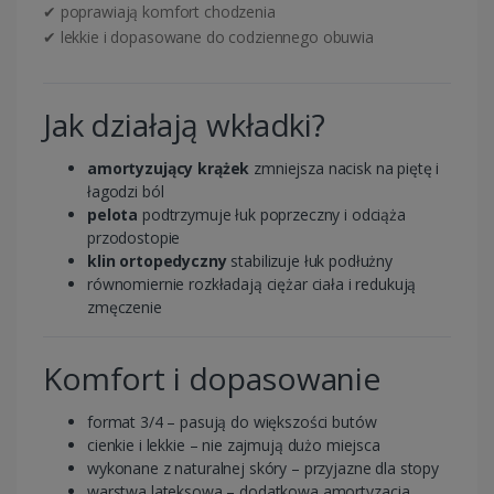
✔ poprawiają komfort chodzenia
✔ lekkie i dopasowane do codziennego obuwia
Jak działają wkładki?
amortyzujący krążek
zmniejsza nacisk na piętę i
łagodzi ból
pelota
podtrzymuje łuk poprzeczny i odciąża
przodostopie
klin ortopedyczny
stabilizuje łuk podłużny
równomiernie rozkładają ciężar ciała i redukują
zmęczenie
Komfort i dopasowanie
format 3/4 – pasują do większości butów
cienkie i lekkie – nie zajmują dużo miejsca
wykonane z naturalnej skóry – przyjazne dla stopy
warstwa lateksowa – dodatkowa amortyzacja