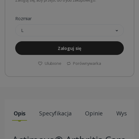
Zaloguj się, aby przejść do trybu zakupowego.
Rozmiar
L
Zaloguj się
Ulubione
Porównywarka
Opis
Specyfikacja
Opinie
Wysyłki