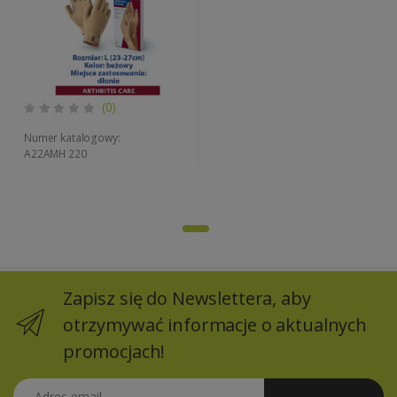
(0)
Numer katalogowy:
A22AMH 220
Zapisz się do Newslettera, aby
otrzymywać informacje o aktualnych
promocjach!
Adres email
Zapisz się