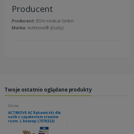
Producent
Producent:
BSN medical GmbH
Marka:
Actimove® (Essity)
Twoje ostatnio oglądane produkty
Dłonie
ACTIMOVE AC Rękawiczki dla
osób z zapaleniem stawów
rozm. L beżowy (7578322)