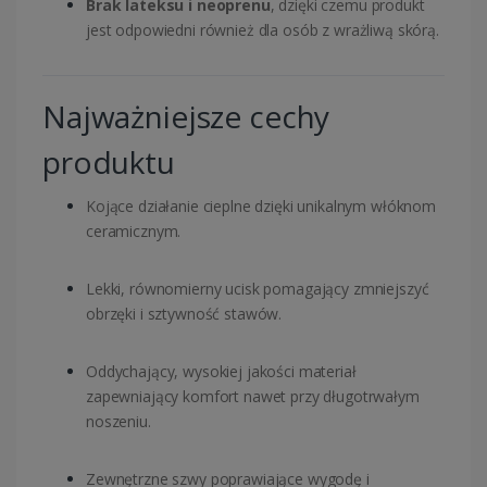
Brak lateksu i neoprenu
, dzięki czemu produkt
jest odpowiedni również dla osób z wrażliwą skórą.
Najważniejsze cechy
produktu
Kojące działanie cieplne dzięki unikalnym włóknom
ceramicznym.
Lekki, równomierny ucisk pomagający zmniejszyć
obrzęki i sztywność stawów.
Oddychający, wysokiej jakości materiał
zapewniający komfort nawet przy długotrwałym
noszeniu.
Zewnętrzne szwy poprawiające wygodę i