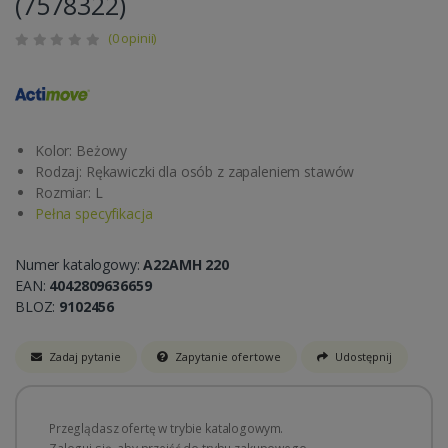
(7578322)
(0 opinii)
Kolor: Beżowy
Rodzaj: Rękawiczki dla osób z zapaleniem stawów
Rozmiar: L
Pełna specyfikacja
Numer katalogowy:
A22AMH 220
EAN:
4042809636659
BLOZ:
9102456
Zadaj pytanie
Zapytanie ofertowe
Udostępnij
Przeglądasz ofertę w trybie katalogowym.