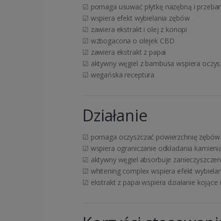
☑ pomaga usuwać płytkę nazębną i przebar
☑ wspiera efekt wybielania zębów
☑ zawiera ekstrakt i olej z konopi
☑ wzbogacona o olejek CBD
☑ zawiera ekstrakt z papai
☑ aktywny węgiel z bambusa wspiera oczys
☑ wegańska receptura
Działanie
☑ pomaga oczyszczać powierzchnię zębów
☑ wspiera ograniczanie odkładania kamien
☑ aktywny węgiel absorbuje zanieczyszczeni
☑ whitening complex wspiera efekt wybielani
☑ ekstrakt z papai wspiera działanie kojące