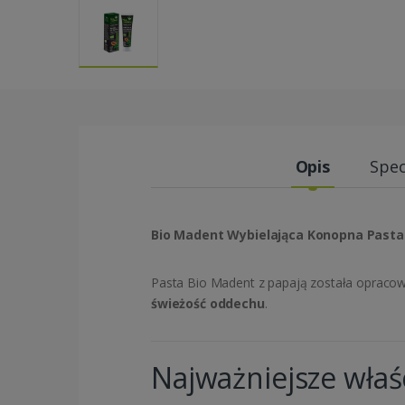
Opis
Spec
Bio Madent Wybielająca Konopna Pasta D
Pasta
Bio Madent
z papają została opraco
świeżość oddechu
.
Najważniejsze właś