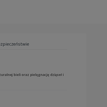
ezpieczeństwie
alnej bieli oraz pielęgnację dziąseł i