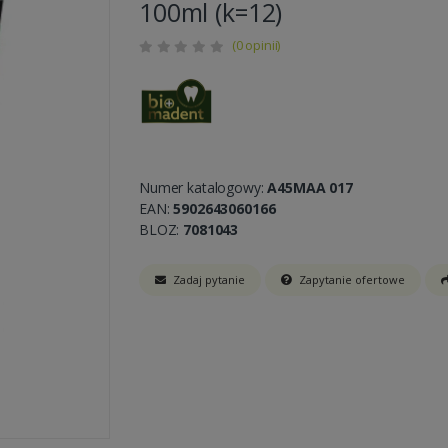
100ml (k=12)
(0 opinii)
Numer katalogowy:
A45MAA 017
EAN:
5902643060166
BLOZ:
7081043
Zadaj pytanie
Zapytanie ofertowe