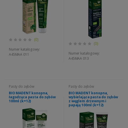
(0)
(0)
Numer katalogowy:
Numer katalogowy:
A45MAA 011
A45MAA 013
Pasty do zębów
Pasty do zębów
BIO MADENT konopna,
BIO MADENT konopna,
łagodząca pasta do zębów
wybielająca pasta do zębów
100ml (k=12)
z węglem drzewnym i
papają 100ml (k=12)