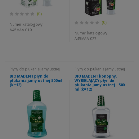
(0)
(0)
Numer katalogowy:
A45MAA 019
Numer katalogowy:
A45MAA 027
Płyny do płukania jamy ustnej
Płyny do płukania jamy ustnej
BIO MADENT płyn do
BIO MADENT konopny,
płukania jamy ustnej 500ml
WYBIELAJĄCY płyn do
(k=12)
płukania jamy ustnej - 500
ml (k=12)