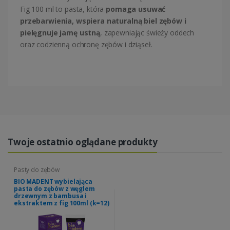
Fig 100 ml to pasta, która
pomaga usuwać
przebarwienia, wspiera naturalną biel zębów i
pielęgnuje jamę ustną
, zapewniając świeży oddech
oraz codzienną ochronę zębów i dziąseł.
Twoje ostatnio oglądane produkty
Pasty do zębów
BIO MADENT wybielająca
pasta do zębów z węglem
drzewnym z bambusa i
ekstraktem z fig 100ml (k=12)