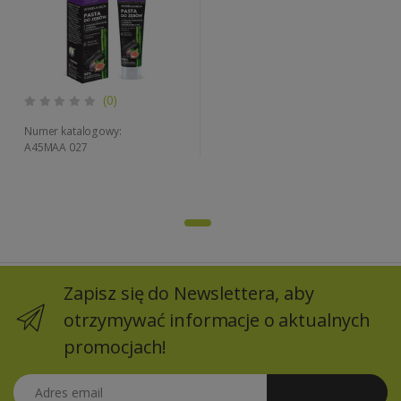
(0)
Numer katalogowy:
A45MAA 027
Zapisz się do Newslettera, aby
otrzymywać informacje o aktualnych
promocjach!
Adres email
Zapisz się