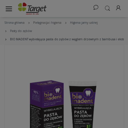
Strona główna
Pielęgnacja i higiena
Higiena jamy ustnej
Pasty do zębów
BIO MADENT wybielająca pasta do zębów z węglem drzewnym z bambusa i ekstrakt