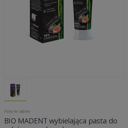
Pasty do zębów
BIO MADENT wybielająca pasta do