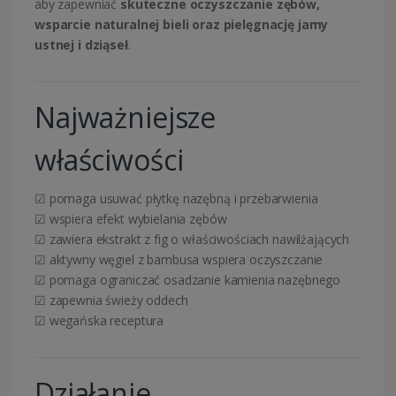
aby zapewniać
skuteczne oczyszczanie zębów,
wsparcie naturalnej bieli oraz pielęgnację jamy
ustnej i dziąseł
.
Najważniejsze
właściwości
☑ pomaga usuwać płytkę nazębną i przebarwienia
☑ wspiera efekt wybielania zębów
☑ zawiera ekstrakt z fig o właściwościach nawilżających
☑ aktywny węgiel z bambusa wspiera oczyszczanie
☑ pomaga ograniczać osadzanie kamienia nazębnego
☑ zapewnia świeży oddech
☑ wegańska receptura
Działanie