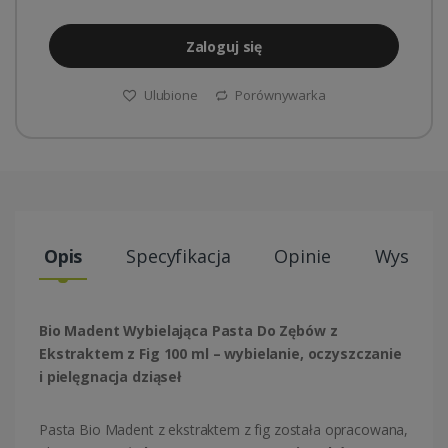
Zaloguj się
Ulubione
Porównywarka
Opis
Specyfikacja
Opinie
Wysyłki
Bio Madent Wybielająca Pasta Do Zębów z
Ekstraktem z Fig 100 ml – wybielanie, oczyszczanie
i pielęgnacja dziąseł
Pasta
Bio Madent
z ekstraktem z fig została opracowana,