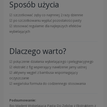
Sposób użycia
☑ szczotkować zęby co najmniej 2 razy dziennie
☑ po szczotkowaniu wypluć pozostałości pasty
☑ stosować regularnie dla najlepszych efektów
wybielających
Dlaczego warto?
☑ połączenie działania wybielającego i pielęgnacyjnego
☑ ekstrakt z fig wspierający nawilżenie jamy ustnej
☑ aktywny węgiel z bambusa wspomagający
oczyszczanie
☑ wegańska formuła do codziennego stosowania
Podsumowanie:
Bio Madent Wybielająca Pasta Do Zębów z Ekstraktem z