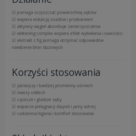
☑ pomaga oczyszczać powierzchnię zębów
☑ wspiera redukcję osadów i przebarwień
☑ aktywny węgiel absorbuje zanieczyszczenia
☑ whitening complex wspiera efekt wybielania i świeżości
☑ ekstrakt z fig pomaga utrzymać odpowiednie
nawilżenie błon śluzowych
Korzyści stosowania
☑ jaśniejszy i bardziej promienny uśmiech
☑ świeży oddech
☑ czystsze i gładsze zęby
☑ wsparcie pielęgnacji dziąseł i jamy ustnej
☑ codzienna higiena i komfort stosowania