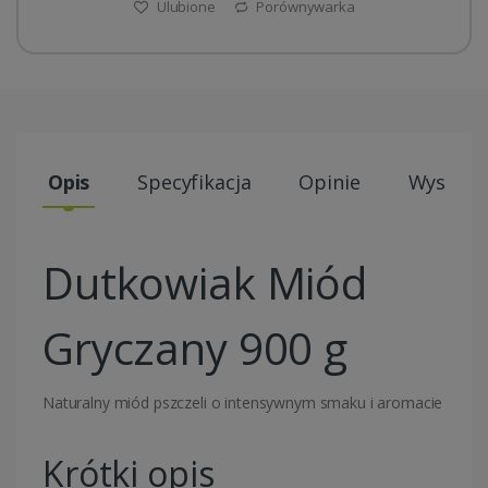
Ulubione
Porównywarka
Opis
Specyfikacja
Opinie
Wysyłki
Dutkowiak Miód
Gryczany 900 g
Naturalny miód pszczeli o intensywnym smaku i aromacie
Krótki opis