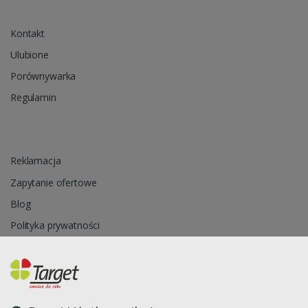
Kontakt
Ulubione
Porównywarka
Regulamin
Reklamacja
Zapytanie ofertowe
Blog
Polityka prywatności
Oprogramowanie sklepu internetowego dostarcza
CStore.pl