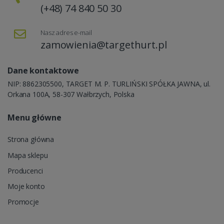
(+48) 74 840 50 30
Nasz adres e-mail
zamowienia@targethurt.pl
Dane kontaktowe
NIP: 8862305500, TARGET M. P. TURLIŃSKI SPÓŁKA JAWNA, ul.
Orkana 100A, 58-307 Wałbrzych, Polska
Menu główne
Strona główna
Mapa sklepu
Producenci
Moje konto
Promocje