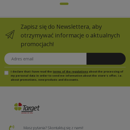
Zapisz się do Newslettera, aby
otrzymywać informacje o aktualnych
promocjach!
Adres email
Zapisz się
I declare that I have read the
terms of the regulations
about the processing of
my personal data in order to send me information about the store's offer, i.e.
about promotions, new products and discounts.
Masz pytania? Skontaktuj się z nami!