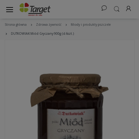
Strona główna
Zdrowa żywność
Miody i produkty pszczele
DUTKOWIAK Miód Gryczany 900g (d.6szt.)