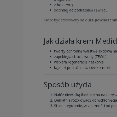
z łuszczycą
skłonnej do podrażnień i świądu
Może być stosowany na
duże powierzchni
Jak działa krem Med
tworzy ochronną warstwę lipidową na
zapobiega utracie wody (TEWL)
wspiera regenerację naskórka
łagodzi podrażnienia i dyskomfort
Sposób użycia
Nałóż niewielką ilość kremu na oczys
Delikatnie rozprowadź do wchłonięcia
Stosuj regularnie, w zależności od pot