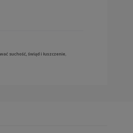
ać suchość, świąd i łuszczenie
,