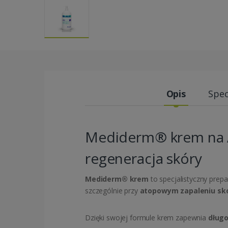
Opis
Spec
Mediderm® krem na AZ
regeneracja skóry
Mediderm® krem
to specjalistyczny prep
szczególnie przy
atopowym zapaleniu skór
Dzięki swojej formule krem zapewnia
długo