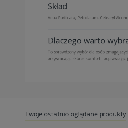
Skład
Aqua Purificata, Petrolatum, Cetearyl Alco
Dlaczego warto wyb
To sprawdzony wybór dla osób zmagającyc
przywracając skórze komfort i poprawiając j
Twoje ostatnio oglądane produkty