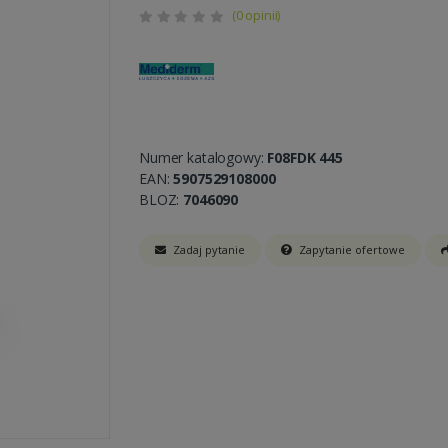
(0 opinii)
Numer katalogowy:
F08FDK 445
EAN:
5907529108000
BLOZ:
7046090
Zadaj pytanie
Zapytanie ofertowe