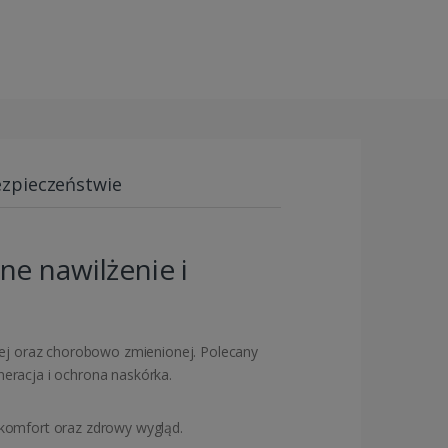
ezpieczeństwie
e nawilżenie i
iwej oraz chorobowo zmienionej. Polecany
neracja i ochrona naskórka.
 komfort oraz zdrowy wygląd.