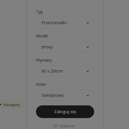
Typ
Prześcieradło
Model
Jersey
Wymiary
80 x 200cm
Kolor
Seledynowy
Udostępnij
Zaloguj się
Ulubione