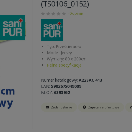
(TS0106_0152)
(0 opinii)
Typ: Prześcieradło
Model: Jersey
Wymiary: 80 x 200cm
Pełna specyfikacja
Numer katalogowy:
A22SAC 413
EAN:
5902675049009
BLOZ:
6393952
Zadaj pytanie
Zapytanie ofertowe