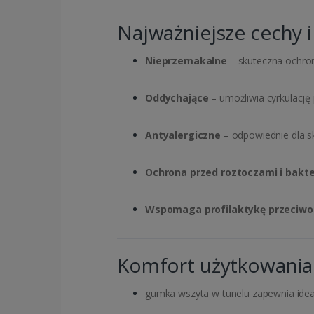
Najważniejsze cechy i 
Nieprzemakalne
– skuteczna ochron
Oddychające
– umożliwia cyrkulację
Antyalergiczne
– odpowiednie dla s
Ochrona przed roztoczami i bakt
Wspomaga profilaktykę przeciw
Komfort użytkowania
gumka wszyta w tunelu zapewnia ide