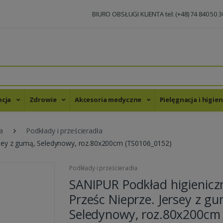
BIURO OBSŁUGI KLIENTA tel: (+48) 74 840 50 3
ncja
Zdrowie
Akcesoria medyczne
Pielęgnacja i higie
a
Podkłady i prześcieradła
rsey z gumą, Seledynowy, roz.80x200cm (TS0106_0152)
Podkłady i prześcieradła
SANIPUR Podkład higienicz
Prześc Nieprze. Jersey z gu
Seledynowy, roz.80x200cm