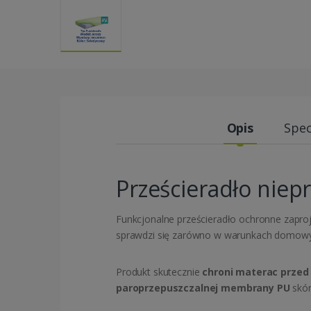
Opis
Spec
Prześcieradło niep
Funkcjonalne prześcieradło ochronne zapr
sprawdzi się zarówno w warunkach domowych
Produkt skutecznie
chroni materac przed
paroprzepuszczalnej membrany PU
skór