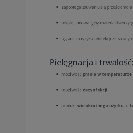
zapobiega zsuwaniu się prześcieradła
miękki, innowacyjny materiał tworzy 
ogranicza ryzyko reinfekcji ze strony 
Pielęgnacja i trwałość
możliwość
prania w temperaturze 
możliwość
dezynfekcji
produkt
wielokrotnego użytku
, od