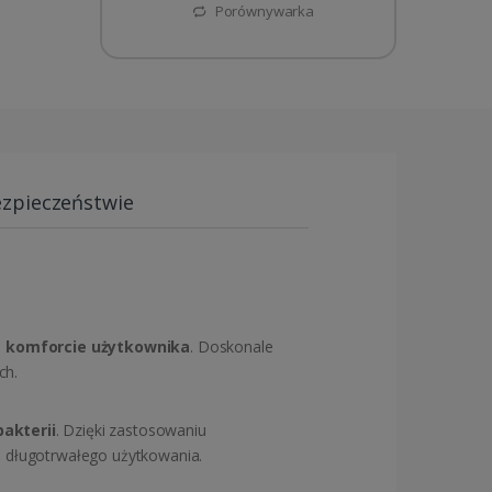
Porównywarka
ezpieczeństwie
 komforcie użytkownika
. Doskonale
ch.
bakterii
. Dzięki zastosowaniu
s długotrwałego użytkowania.