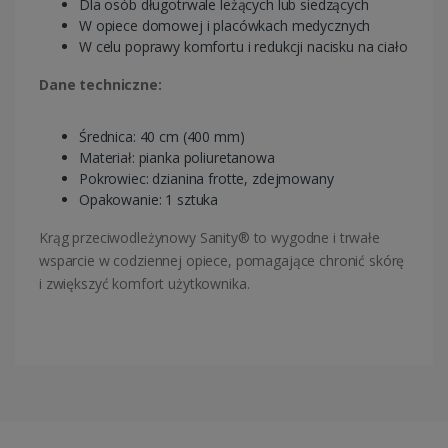
Dla osób długotrwale leżących lub siedzących
W opiece domowej i placówkach medycznych
W celu poprawy komfortu i redukcji nacisku na ciało
Dane techniczne:
Średnica: 40 cm (400 mm)
Materiał: pianka poliuretanowa
Pokrowiec: dzianina frotte, zdejmowany
Opakowanie: 1 sztuka
Krąg przeciwodleżynowy Sanity® to wygodne i trwałe
wsparcie w codziennej opiece, pomagające chronić skórę
i zwiększyć komfort użytkownika.