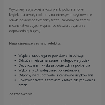
Wykonany z wysokiej jakości pianki poliuretanowej,
krążek jest trwały i odporny na intensywne użytkowanie.
Miękki pokrowiec z dzianiny frotte, zapinany na zamek,
można łatwo zdjąć i wyprać, co ułatwia utrzymanie
odpowiedniej higieny.
Najważniejsze cechy produktu:
Wspiera zapobieganie powstawaniu odleżyn
Odciąża miejsca narażone na długotrwały ucisk
Duży rozmiar – większa powierzchnia podparcia
Wykonany z trwałej pianki poliuretanowej
Odporny na długotrwałe i intensywne użytkowanie
Pokrowiec frotte z zamkiem – łatwe zdejmowanie i
pranie
Zastosowanie: