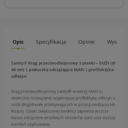
Opis
Specyfikacja
Opinie
Wysyłki
Sanity® Krąg przeciwodleżynowy z pianki – DUŻY (Ø
40 cm) | poduszka odciążająca MAXI | profilaktyka
odleżyn
Krąg przeciwodleżynowy Sanity® w wersji MAXI to
skuteczne rozwiązanie wspierające profilaktykę odleżyn u
osób długotrwale przebywających w pozycji siedzącej lub
leżącej. Dzięki zwiększonej średnicy zapewnia jeszcze
lepsze odciążenie wrażliwych obszarów ciała oraz wyższy
komfort użytkowania.