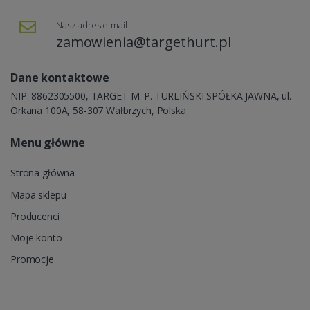
Nasz adres e-mail
zamowienia@targethurt.pl
Dane kontaktowe
NIP: 8862305500, TARGET M. P. TURLIŃSKI SPÓŁKA JAWNA, ul.
Orkana 100A, 58-307 Wałbrzych, Polska
Menu główne
Strona główna
Mapa sklepu
Producenci
Moje konto
Promocje