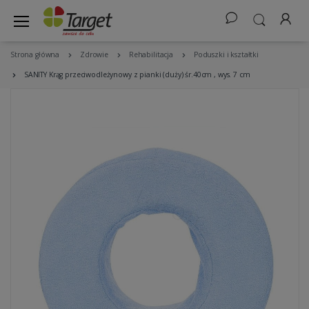
Strona główna
Zdrowie
Rehabilitacja
Poduszki i kształtki
SANITY Krąg przeciwodleżynowy z pianki (duży) śr.40cm , wys. 7 cm