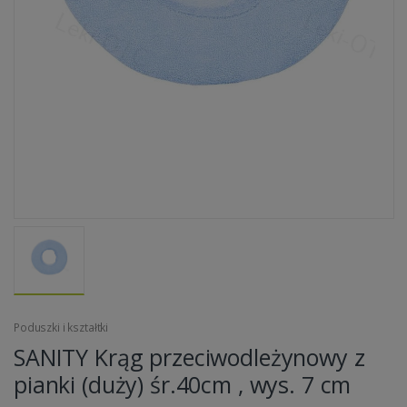
Poduszki i kształtki
SANITY Krąg przeciwodleżynowy z
pianki (duży) śr.40cm , wys. 7 cm