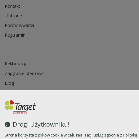
Kontakt
Ulubione
Porównywarka
Regulamin
Reklamacja
Zapytanie ofertowe
Blog
Polityka prywatności
Oprogramowanie sklepu internetowego dostarcza
CStore.pl
Drogi Użytkowniku!
Strona korzysta z plików cookie w celu realizacji usług zgodnie z Polityką