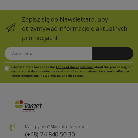
Zapisz się do Newslettera, aby
otrzymywać informacje o aktualnych
promocjach!
Adres email
Zapisz się
I declare that I have read the
terms of the regulations
about the processing of
my personal data in order to send me information about the store's offer, i.e.
about promotions, new products and discounts.
Masz pytania? Skontaktuj się z nami!
(+48) 74 840 50 30