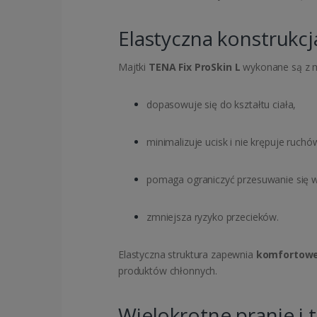
Elastyczna konstrukcj
Majtki
TENA Fix ProSkin L
wykonane są z mi
dopasowuje się do kształtu ciała,
minimalizuje ucisk i nie krępuje ruchó
pomaga ograniczyć przesuwanie się 
zmniejsza ryzyko przecieków.
Elastyczna struktura zapewnia
komfortowe 
produktów chłonnych.
Wielokrotne pranie i 