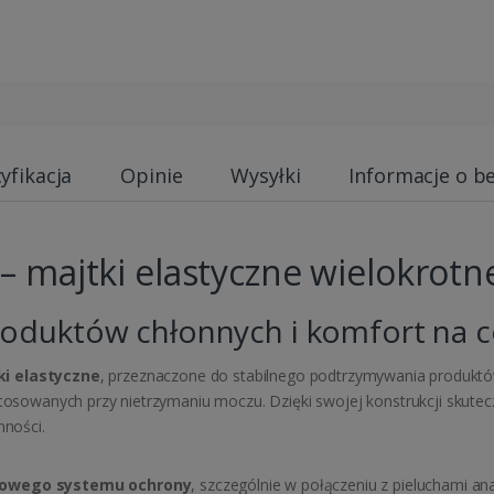
yfikacja
Opinie
Wysyłki
Informacje o b
 – majtki elastyczne wielokrot
duktów chłonnych i komfort na c
i elastyczne
, przeznaczone do stabilnego podtrzymywania produkt
 stosowanych przy nietrzymaniu moczu. Dzięki swojej konstrukcji skut
nności.
iowego systemu ochrony
, szczególnie w połączeniu z pieluchami 