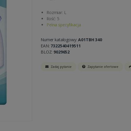
Rozmiar: L
Ilość: 5
Pełna specyfikacja
Numer katalogowy:
A01TBH 340
EAN:
7322540419511
BLOZ:
9029652
Zadaj pytanie
Zapytanie ofertowe