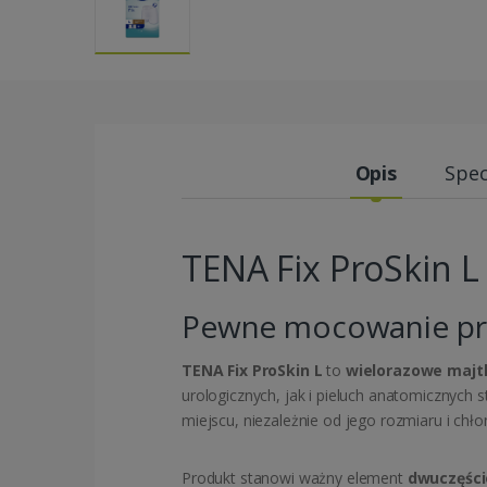
Opis
Spec
TENA Fix ProSkin L
Pewne mocowanie pro
TENA Fix ProSkin L
to
wielorazowe majtk
urologicznych, jak i pieluch anatomicznych
miejscu, niezależnie od jego rozmiaru i chło
Produkt stanowi ważny element
dwuczęśc