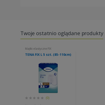
Twoje ostatnio oglądane produkty
Majtki elastyczne FIX
TENA FIX L 5 szt. (85-110cm)
(0)