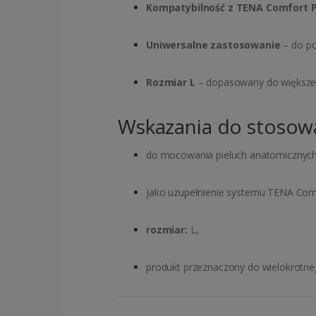
Kompatybilność z TENA Comfort P
Uniwersalne zastosowanie
– do po
Rozmiar L
– dopasowany do większe
Wskazania do stosow
do mocowania pieluch anatomicznych
jako uzupełnienie systemu TENA Comf
rozmiar:
L,
produkt przeznaczony do wielokrotne