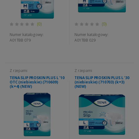
(0)
(0)
Numer katalogowy:
Numer katalogowy:
A01TBB 079
A01TBB 029
Z rzepami
Z rzepami
TENA SLIP PROSKIN PLUS L '10
TENA SLIP PROSKIN PLUS L '30
OTC (niebieskie) (710609)
(niebieskie) (710703) (k=3)
(k=4) (NEW)
(NEW)