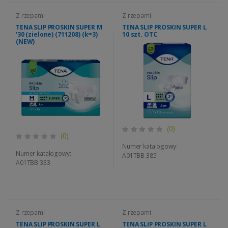
Z rzepami
Z rzepami
TENA SLIP PROSKIN SUPER M
TENA SLIP PROSKIN SUPER L
'30 (zielone) (711208) (k=3)
10 szt. OTC
(NEW)
(0)
(0)
Numer katalogowy:
Numer katalogowy:
A01TBB 385
A01TBB 333
Z rzepami
Z rzepami
TENA SLIP PROSKIN SUPER L
TENA SLIP PROSKIN SUPER L