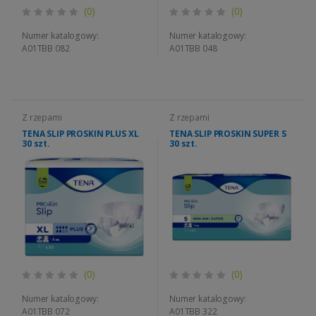
(0)
(0)
Numer katalogowy:
Numer katalogowy:
A01TBB 082
A01TBB 048
Z rzepami
Z rzepami
TENA SLIP PROSKIN PLUS XL
TENA SLIP PROSKIN SUPER S
30 szt.
30 szt.
(0)
(0)
Numer katalogowy:
Numer katalogowy:
A01TBB 072
A01TBB 322