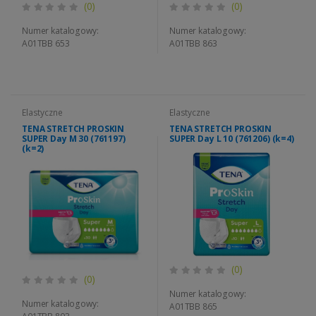
(0)
(0)
Numer katalogowy:
Numer katalogowy:
A01TBB 653
A01TBB 863
Elastyczne
Elastyczne
TENA STRETCH PROSKIN
TENA STRETCH PROSKIN
SUPER Day M 30 (761197)
SUPER Day L 10 (761206) (k=4)
(k=2)
(0)
(0)
Numer katalogowy:
Numer katalogowy:
A01TBB 865