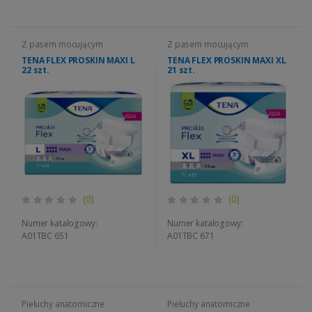
Z pasem mocującym
Z pasem mocującym
TENA FLEX PROSKIN MAXI L
TENA FLEX PROSKIN MAXI XL
22 szt.
21 szt.
(0)
(0)
Numer katalogowy:
Numer katalogowy:
A01TBC 651
A01TBC 671
Pieluchy anatomiczne
Pieluchy anatomiczne