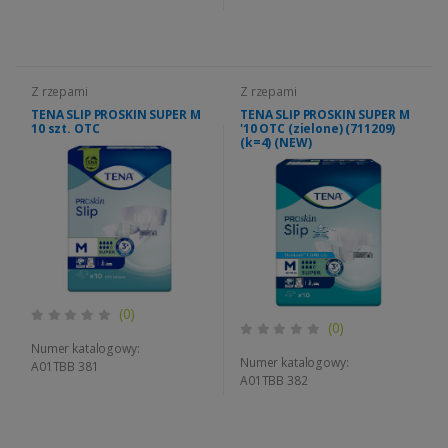
Z rzepami
Z rzepami
TENA SLIP PROSKIN SUPER M
TENA SLIP PROSKIN SUPER M
10 szt. OTC
'10 OTC (zielone) (711209)
(k=4) (NEW)
(0)
(0)
Numer katalogowy:
Numer katalogowy:
A01TBB 381
A01TBB 382