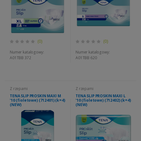
(0)
(0)
Numer katalogowy:
Numer katalogowy:
A01TBB 372
A01TBB 620
Z rzepami
Z rzepami
TENA SLIP PROSKIN MAXI M
TENA SLIP PROSKIN MAXI L
'10 (fioletowe) (712401) (k=4)
'10 (fioletowe) (712402) (k=4)
(NEW)
(NEW)