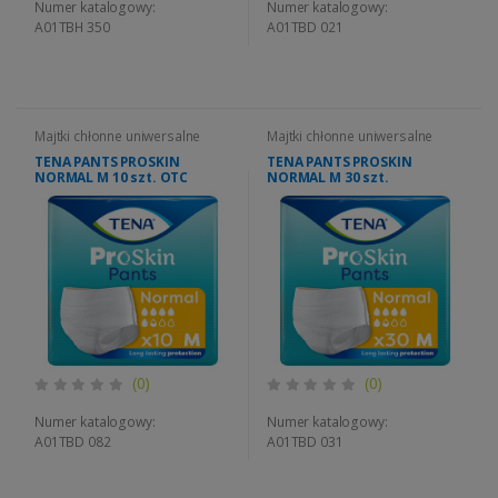
Numer katalogowy:
Numer katalogowy:
A01TBH 350
A01TBD 021
Majtki chłonne uniwersalne
Majtki chłonne uniwersalne
TENA PANTS PROSKIN
TENA PANTS PROSKIN
NORMAL M 10 szt. OTC
NORMAL M 30 szt.
(0)
(0)
Numer katalogowy:
Numer katalogowy:
A01TBD 082
A01TBD 031