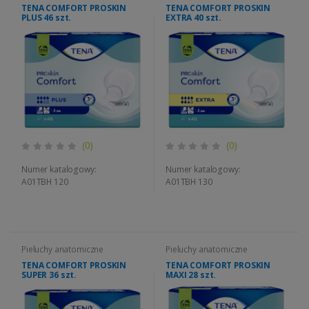
TENA COMFORT PROSKIN
TENA COMFORT PROSKIN
PLUS 46 szt.
EXTRA 40 szt.
(0)
(0)
Numer katalogowy:
Numer katalogowy:
A01TBH 120
A01TBH 130
Pieluchy anatomiczne
Pieluchy anatomiczne
TENA COMFORT PROSKIN
TENA COMFORT PROSKIN
SUPER 36 szt.
MAXI 28 szt.