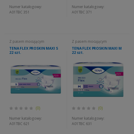
Numer katalogowy:
Numer katalogowy:
A01TBC 351
A01TBC 371
Z pasem mocującym
Z pasem mocującym
TENA FLEX PROSKIN MAXI S
TENA FLEX PROSKIN MAXI M
22 szt.
22 szt.
(0)
(0)
Numer katalogowy:
Numer katalogowy:
A01TBC 621
A01TBC 631