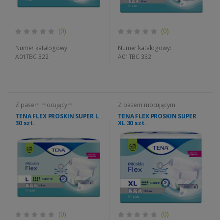
(0)
(0)
Numer katalogowy:
Numer katalogowy:
A01TBC 322
A01TBC 332
Z pasem mocującym
Z pasem mocującym
TENA FLEX PROSKIN SUPER L
TENA FLEX PROSKIN SUPER
30 szt.
XL 30 szt.
(0)
(0)