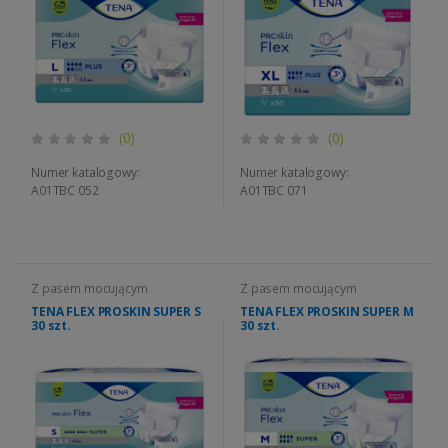
(0)
(0)
Numer katalogowy:
Numer katalogowy:
A01TBC 052
A01TBC 071
Z pasem mocującym
Z pasem mocującym
TENA FLEX PROSKIN SUPER S
TENA FLEX PROSKIN SUPER M
30 szt.
30 szt.