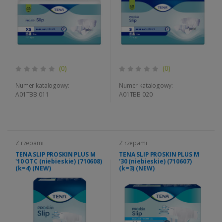
(0)
(0)
Numer katalogowy:
Numer katalogowy:
A01TBB 011
A01TBB 020
Z rzepami
Z rzepami
TENA SLIP PROSKIN PLUS M
TENA SLIP PROSKIN PLUS M
'10 OTC (niebieskie) (710608)
'30 (niebieskie) (710607)
(k=4) (NEW)
(k=3) (NEW)