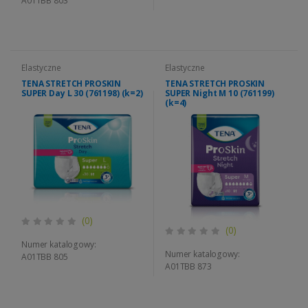
A01TBB 803
Elastyczne
Elastyczne
TENA STRETCH PROSKIN
TENA STRETCH PROSKIN
SUPER Day L 30 (761198) (k=2)
SUPER Night M 10 (761199)
(k=4)
(0)
(0)
Numer katalogowy:
Numer katalogowy:
A01TBB 805
A01TBB 873