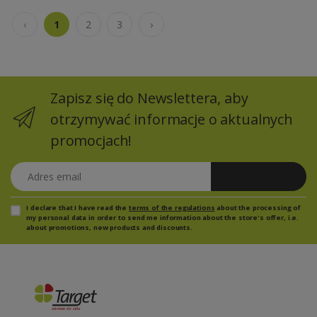
‹
1
2
3
›
Zapisz się do Newslettera, aby
otrzymywać informacje o aktualnych
promocjach!
Adres email
Zapisz się
I declare that I have read the
terms of the regulations
about the processing of
my personal data in order to send me information about the store's offer, i.e.
about promotions, new products and discounts.