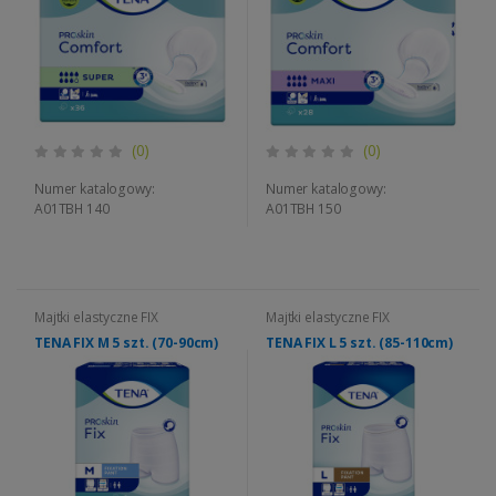
(0)
(0)
Numer katalogowy:
Numer katalogowy:
A01TBH 140
A01TBH 150
Majtki elastyczne FIX
Majtki elastyczne FIX
TENA FIX M 5 szt. (70-90cm)
TENA FIX L 5 szt. (85-110cm)