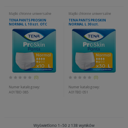
Majtki chłonne uniwersalne
Majtki chłonne uniwersalne
TENA PANTS PROSKIN
TENA PANTS PROSKIN
NORMAL L 10 szt. OTC
NORMAL L 30 szt.
(0)
(0)
Numer katalogowy:
Numer katalogowy:
A01TBD 085
A01TBD 051
Wyświetlono 1–50 z 138 wyników