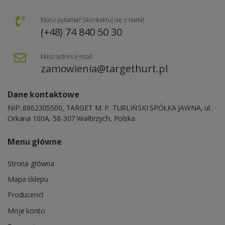
Masz pytania? Skontaktuj się z nami!
(+48) 74 840 50 30
Nasz adres e-mail
zamowienia@targethurt.pl
Dane kontaktowe
NIP: 8862305500, TARGET M. P. TURLIŃSKI SPÓŁKA JAWNA, ul.
Orkana 100A, 58-307 Wałbrzych, Polska
Menu główne
Strona główna
Mapa sklepu
Producenci
Moje konto