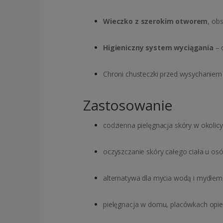
Wieczko z szerokim otworem
, ob
Higieniczny system wyciągania
– 
Chroni chusteczki przed wysychaniem 
Zastosowanie
codzienna pielęgnacja skóry w okoli
oczyszczanie skóry całego ciała u osó
alternatywa dla mycia wodą i mydłem
pielęgnacja w domu, placówkach opie