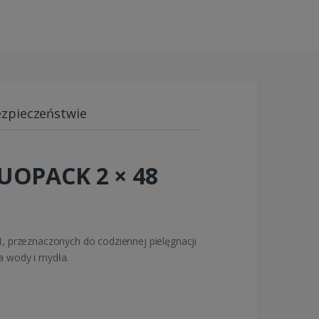
ezpieczeństwie
DUOPACK 2 × 48
1
, przeznaczonych do codziennej pielęgnacji
ia wody i mydła.