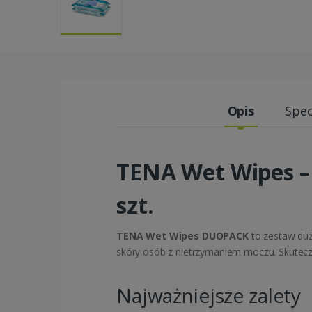
Opis
Spec
TENA Wet Wipes –
szt.
TENA Wet Wipes DUOPACK
to zestaw duż
skóry osób z nietrzymaniem moczu. Skutec
Najważniejsze zalety