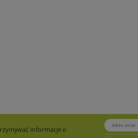
Adres email
otrzymywać informacje o