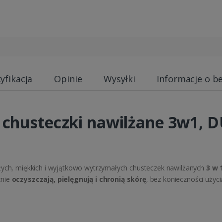
yfikacja
Opinie
Wysyłki
Informacje o b
 chusteczki nawilżane 3w1, 
ych, miękkich i wyjątkowo wytrzymałych chusteczek nawilżanych
3 w 
znie
oczyszczają, pielęgnują i chronią skórę
, bez konieczności użyc