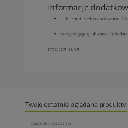
Informacje dodatko
Liczba chusteczek w opakowaniu:
2 ×
Nie wymagają spłukiwania ani dodat
Producent:
TENA
Twoje ostatnio oglądane produkty
Chusteczki oczyszczające