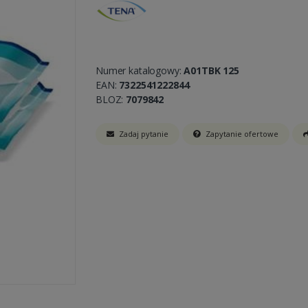
Numer katalogowy:
A01TBK 125
EAN:
7322541222844
BLOZ:
7079842
Zadaj pytanie
Zapytanie ofertowe