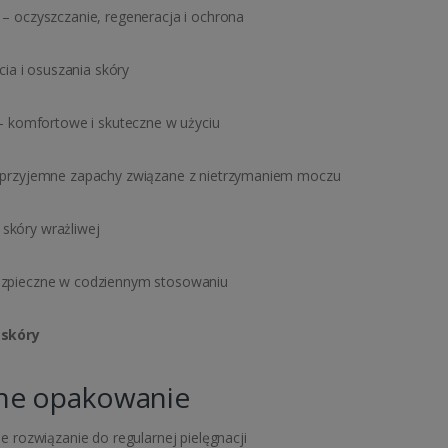
– oczyszczanie, regeneracja i ochrona
ia i osuszania skóry
 komfortowe i skuteczne w użyciu
eprzyjemne zapachy związane z nietrzymaniem moczu
 skóry wrażliwej
zpieczne w codziennym stosowaniu
 skóry
czne opakowanie
 rozwiązanie do regularnej pielęgnacji